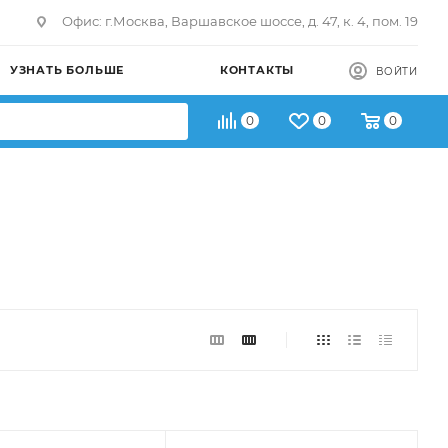
Офис: г.Москва, Варшавское шоссе, д. 47, к. 4, пом. 19
УЗНАТЬ БОЛЬШЕ
КОНТАКТЫ
ВОЙТИ
0
0
0