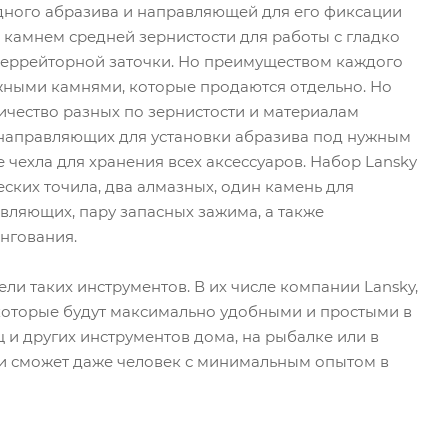
одного абразива и направляющей для его фиксации
c камнем средней зернистости для работы с гладко
серрейторной заточки. Но преимуществом каждого
ужными камнями, которые продаются отдельно. Но
ичество разных по зернистости и материалам
 и направляющих для установки абразива под нужным
е чехла для хранения всех аксессуаров. Набор Lansky
ских точила, два алмазных, один камень для
вляющих, пару запасных зажима, а также
нгования.
и таких инструментов. В их числе компании Lansky,
 которые будут максимально удобными и простыми в
 и других инструментов дома, на рыбалке или в
ми сможет даже человек с минимальным опытом в