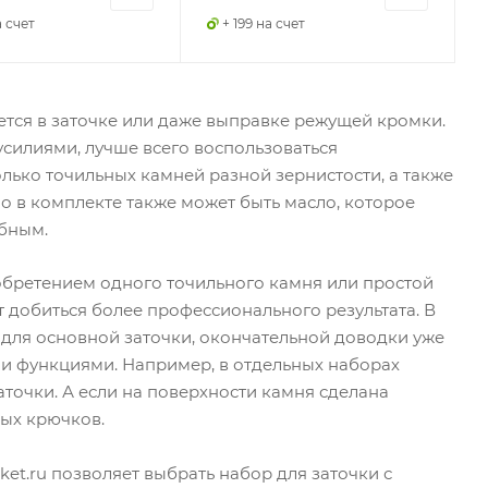
а счет
+ 199 на счет
ется в заточке или даже выправке режущей кромки.
силиями, лучше всего воспользоваться
лько точильных камней разной зернистости, а также
 в комплекте также может быть масло, которое
обным.
обретением одного точильного камня или простой
 добиться более профессионального результата. В
для основной заточки, окончательной доводки уже
и функциями. Например, в отдельных наборах
аточки. А если на поверхности камня сделана
ных крючков.
et.ru позволяет выбрать набор для заточки с