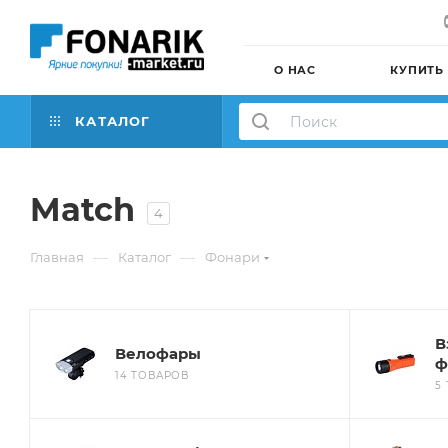
О НАС
КУПИТЬ
КАТАЛОГ
Match
4
—
—
Главная
Каталог
Фонари
В
Велофары
ф
14 ТОВАРОВ
5