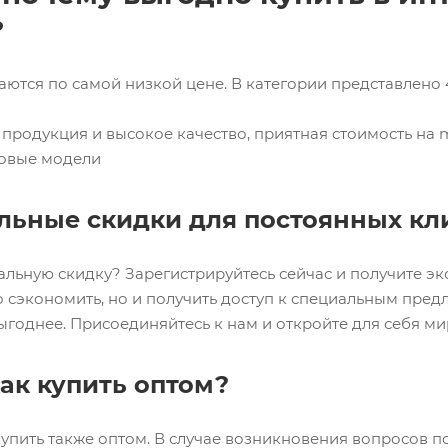
?
аются по самой низкой цене. В категории представлено 
родукция и высокое качество, приятная стоимость на mat
оповые модели
льные скидки для постоянных кл
альную скидку? Зарегистрируйтесь сейчас и получите э
о сэкономить, но и получить доступ к специальным пре
ыгоднее. Присоединяйтесь к нам и откройте для себя м
как купить оптом?
упить также оптом. В случае возникновения вопросов п