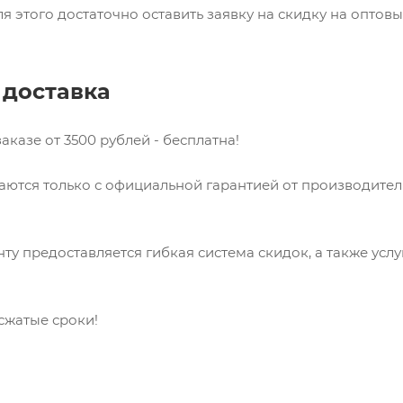
я этого достаточно оставить заявку на скидку на оптов
 доставка
аказе от 3500 рублей - бесплатна!
аются только с официальной гарантией от производите
ту предоставляется гибкая система скидок, а также усл
 сжатые сроки!