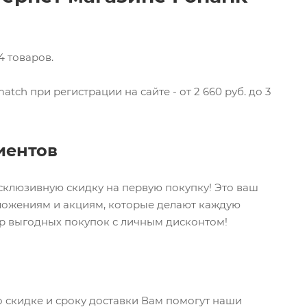
4 товаров.
ch при регистрации на сайте - от 2 660 руб. до 3
иентов
ксклюзивную скидку на первую покупку! Это ваш
дложениям и акциям, которые делают каждую
ир выгодных покупок с личным дисконтом!
о скидке и сроку доставки Вам помогут наши