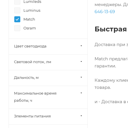
Lumileds
Профессиональные
менеджеры. Дл
Luminus
646-13-69
Ручные
Match
Сверхмощные
Быстрая
Osram
Тактические
Ультрафиолетовые
Доставка при з
Цвет светодиода
Универсальные
Фонарь-лампа
Match предлаг
Световой поток, лм
гарантии.
Дальность, м
Каждому клиен
товара.
Максимальное время
работы, ч
и - Доставка в
Элементы питания