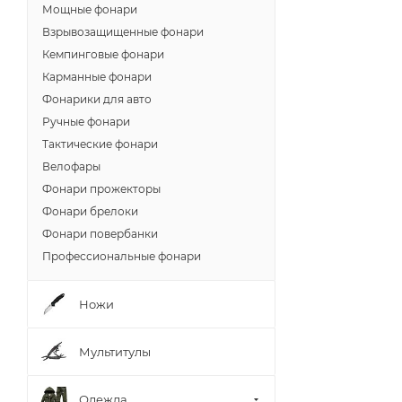
Мощные фонари
Взрывозащищенные фонари
Кемпинговые фонари
Карманные фонари
Фонарики для авто
Ручные фонари
Тактические фонари
Велофары
Фонари прожекторы
Фонари брелоки
Фонари повербанки
Профессиональные фонари
Ножи
Мультитулы
Одежда