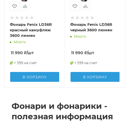
Фонарь Fenix LD36R
Фонарь Fenix LD36R
красный камуфляж
черный 3600 люмен
3600 люмен
Много
Много
11 990
₽
/шт
11 990
₽
/шт
+ 599 на счет
+ 599 на счет
В КОРЗИНУ
В КОРЗИНУ
Фонари и фонарики -
полезная информация