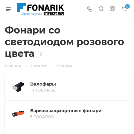
0
Фонари со
светодиодом розового
цвета
2
—
—
Главная
Каталог
Фонари
Велофары
14 ТОВАРОВ
Взрывозащищенные фонари
5 ТОВАРОВ