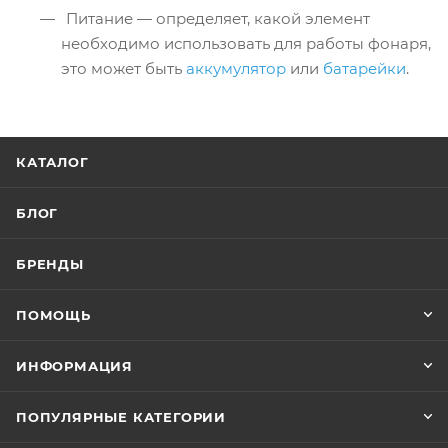
Питание — определяет, какой элемент
необходимо использовать для работы фонаря,
это может быть
аккумулятор
или
батарейки
.
КАТАЛОГ
БЛОГ
БРЕНДЫ
ПОМОЩЬ
ИНФОРМАЦИЯ
ПОПУЛЯРНЫЕ КАТЕГОРИИ