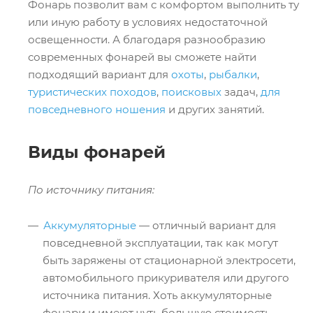
Фонарь позволит вам с комфортом выполнить ту
или иную работу в условиях недостаточной
освещенности. А благодаря разнообразию
современных фонарей вы сможете найти
подходящий вариант для
охоты
,
рыбалки
,
туристических походов
,
поисковых
задач,
для
повседневного ношения
и других занятий.
Виды фонарей
По источнику питания:
Аккумуляторные
— отличный вариант для
повседневной эксплуатации, так как могут
быть заряжены от стационарной электросети,
автомобильного прикуривателя или другого
источника питания. Хоть аккумуляторные
фонари и имеют чуть большую стоимость