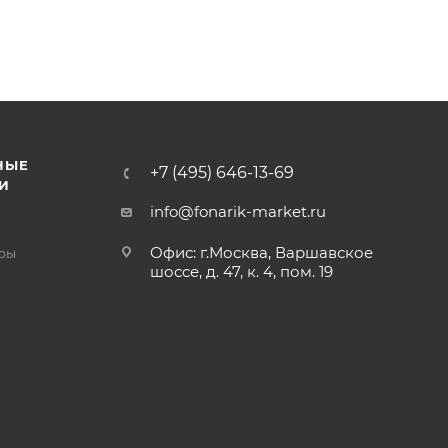
НЫЕ
+7 (495) 646-13-69
И
info@fonarik-market.ru
Офис: г.Москва, Варшавское
ры
шоссе, д. 47, к. 4, пом. 19