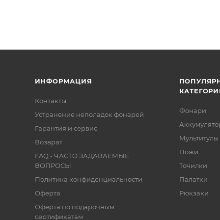
ИНФОРМАЦИЯ
ПОПУЛЯР
КАТЕГОРИ
Контакты
Фонари
Устранение неполадок фонарей
Аккумулято
Гарантия и сервис
Мультитулы
Возврат
Ножи
FAQ - ЧАСТО ЗАДАВАЕМЫЕ
ВОПРОСЫ
Точилки
Политика конфиденциальности
Палатки
Оферта
Рюкзаки
Оферта по подарочным
сертификатам