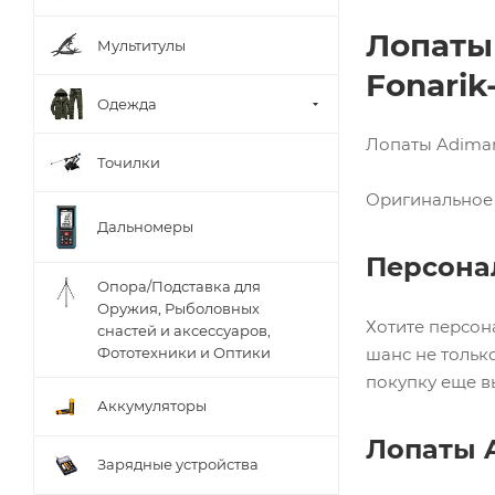
Лопаты 
Мультитулы
Fonarik
Одежда
Лопаты Adiman
Точилки
Оригинальное 
Дальномеры
Персона
Опора/Подставка для
Оружия, Рыболовных
Хотите персон
снастей и аксессуаров,
Фототехники и Оптики
шанс не тольк
покупку еще в
Аккумуляторы
Лопаты A
Зарядные устройства