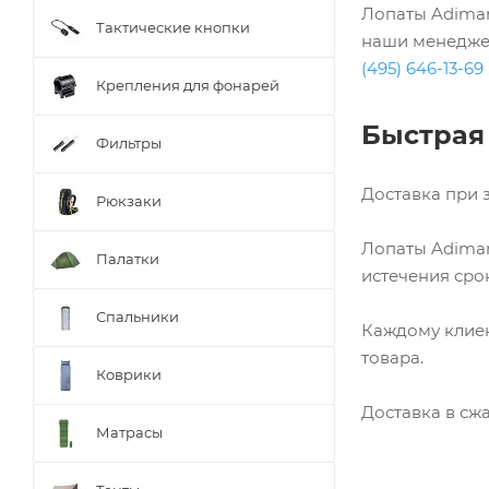
Лопаты Adiman
Тактические кнопки
наши менеджер
(495) 646-13-69
Крепления для фонарей
Быстрая
Фильтры
Доставка при з
Рюкзаки
Лопаты Adiman
Палатки
истечения сро
Спальники
Каждому клиен
товара.
Коврики
Доставка в сж
Матрасы