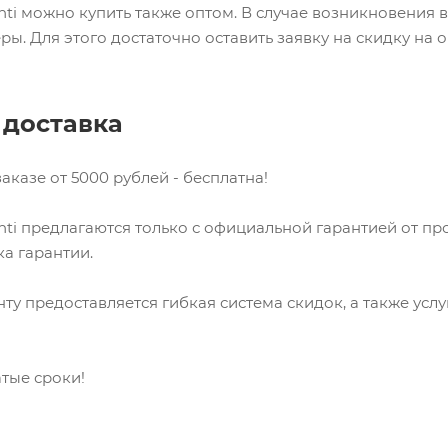
ti можно купить также оптом. В случае возникновения в
ы. Для этого достаточно оставить заявку на скидку на 
 доставка
аказе от 5000 рублей - бесплатна!
ti предлагаются только с официальной гарантией от п
ка гарантии.
ту предоставляется гибкая система скидок, а также усл
атые сроки!