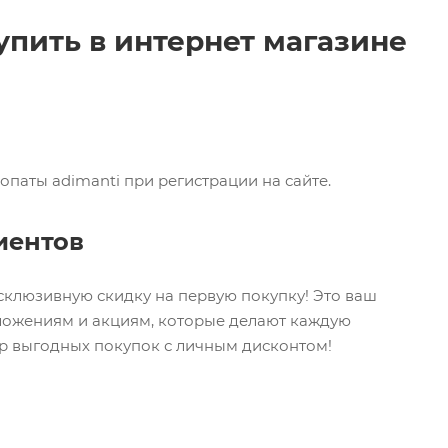
упить в интернет магазине
опаты adimanti при регистрации на сайте.
иентов
ксклюзивную скидку на первую покупку! Это ваш
дложениям и акциям, которые делают каждую
ир выгодных покупок с личным дисконтом!