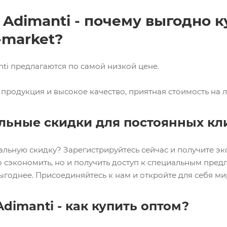
Adimanti - почему выгодно к
-market?
ti предлагаются по самой низкой цене.
продукция и высокое качество, приятная стоимость на л
льные скидки для постоянных кл
альную скидку? Зарегистрируйтесь сейчас и получите э
о сэкономить, но и получить доступ к специальным пре
ыгоднее. Присоединяйтесь к нам и откройте для себя м
dimanti - как купить оптом?