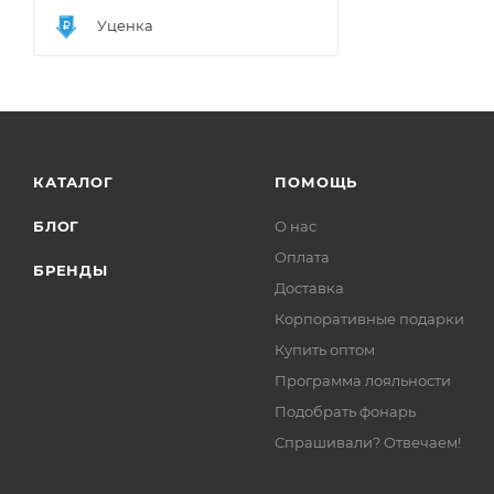
Уценка
КАТАЛОГ
ПОМОЩЬ
БЛОГ
О нас
Оплата
БРЕНДЫ
Доставка
Корпоративные подарки
Купить оптом
Программа лояльности
Подобрать фонарь
Спрашивали? Отвечаем!