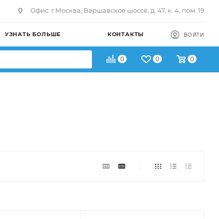
Офис: г.Москва, Варшавское шоссе, д. 47, к. 4, пом. 19
УЗНАТЬ БОЛЬШЕ
КОНТАКТЫ
ВОЙТИ
0
0
0