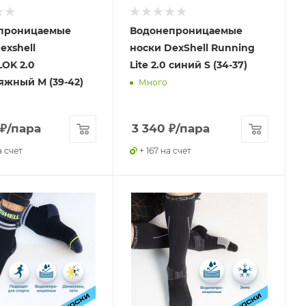
проницаемые
Водонепроницаемые
exshell
носки DexShell Running
OK 2.0
Lite 2.0 синий S (34-37)
жный M (39-42)
Много
₽
/пара
3 340
₽
/пара
а счет
+ 167 на счет