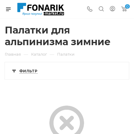
0
Палатки для
альпинизма зимние
—
—
Главная
Каталог
Палатки
ФИЛЬТР