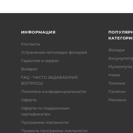
ИНФОРМАЦИЯ
ПОПУЛЯР
КАТЕГОРИ
Контакты
Фонари
Устранение неполадок фонарей
Аккумулято
Гарантия и сервис
Мультитулы
Возврат
Ножи
FAQ - ЧАСТО ЗАДАВАЕМЫЕ
ВОПРОСЫ
Точилки
Политика конфиденциальности
Палатки
Оферта
Рюкзаки
Оферта по подарочным
сертификатам
Программа лояльности
Правила программы лояльности