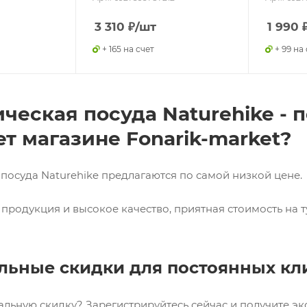
3 310
₽
/шт
1 990
+ 165 на счет
+ 99 на
ческая посуда Naturehike - 
т магазине Fonarik-market?
 посуда Naturehike предлагаются по самой низкой цене.
продукция и высокое качество, приятная стоимость на т
льные скидки для постоянных кл
альную скидку? Зарегистрируйтесь сейчас и получите э