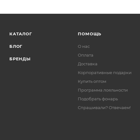
КАТАЛОГ
ПОМОЩЬ
БЛОГ
О нас
Оплата
БРЕНДЫ
Доставка
Корпоративные подарки
Купить оптом
Программа лояльности
Подобрать фонарь
Спрашивали? Отвечаем!