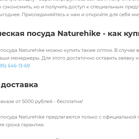
о сэкономить, но и получить доступ к специальным пре
ыгоднее. Присоединяйтесь к нам и откройте для себя м
еская посуда Naturehike - как ку
 посуда Naturehike можно купить также оптом. В случае
аши менеджеры. Для этого достаточно оставить заявку н
95) 646-13-69
 доставка
аказе от 5000 рублей - бесплатна!
 посуда Naturehike предлагаются только с официальной
ия срока гарантии.