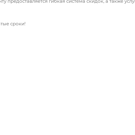
ту предоставляется гибкая система скидок, а также усл
атые сроки!