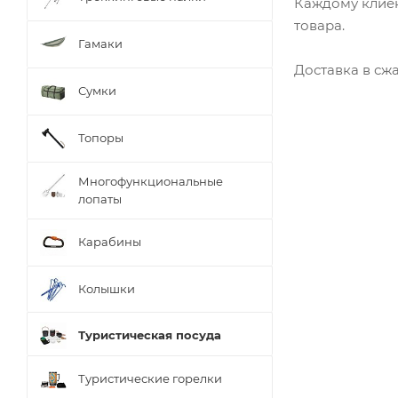
Каждому клиен
товара.
Гамаки
Доставка в сж
Сумки
Топоры
Многофункциональные
лопаты
Карабины
Колышки
Туристическая посуда
Туристические горелки