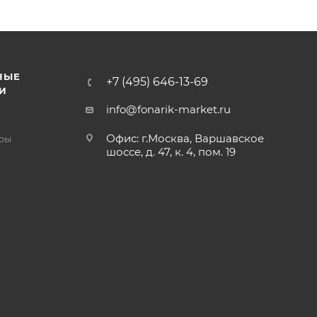
НЫЕ
+7 (495) 646-13-69
И
info@fonarik-market.ru
Офис: г.Москва, Варшавское
ры
шоссе, д. 47, к. 4, пом. 19