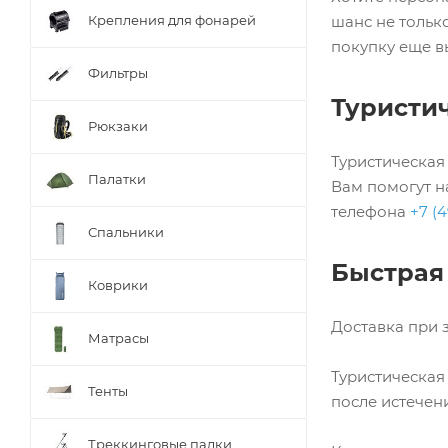
Крепления для фонарей
шанс не тольк
покупку еще в
Фильтры
Туристич
Рюкзаки
Туристическая
Палатки
Вам помогут н
телефона
+7 (4
Спальники
Быстрая
Коврики
Доставка при з
Матрасы
Туристическая
Тенты
после истечен
Треккинговые палки