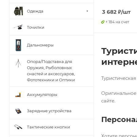
Одежда
3 682
₽
/шт
+ 184 на счет
Точилки
Дальномеры
Туристи
интерне
Опора/Подставка для
Оружия, Рыболовных
снастей и аксессуаров,
Туристическая
Фототехники и Оптики
Оригинальное 
Аккумуляторы
сайте.
Зарядные устройства
Персона
Тактические кнопки
Хотите персон