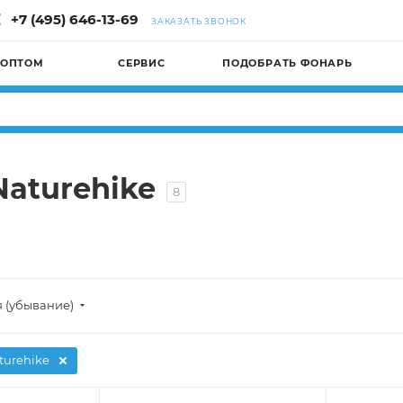
+7 (495) 646-13-69
ЗАКАЗАТЬ ЗВОНОК
 ОПТОМ
СЕРВИС
ПОДОБРАТЬ ФОНАРЬ
Naturehike
8
я (убывание)
turehike