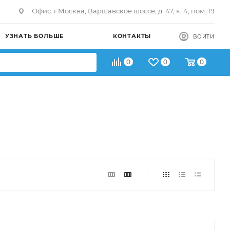
Офис: г.Москва, Варшавское шоссе, д. 47, к. 4, пом. 19
УЗНАТЬ БОЛЬШЕ
КОНТАКТЫ
ВОЙТИ
0
0
0