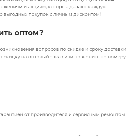
дложениям и акциям, которые делают каждую
ир выгодных покупок с личным дисконтом!
пить оптом?
 возникновения вопросов по скидке и сроку доставки
а скидку на оптовый заказ или позвонить по номеру
 гарантией от производителя и сервисным ремонтом