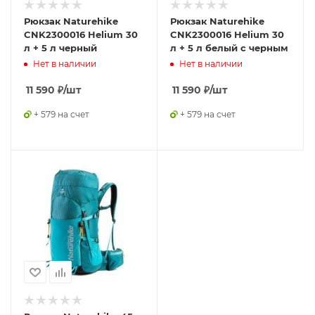
Рюкзак Naturehike
Рюкзак Naturehike
CNK2300016 Helium 30
CNK2300016 Helium 30
л + 5 л черный
л + 5 л белый с черным
Нет в наличии
Нет в наличии
11 590
₽
/шт
11 590
₽
/шт
+ 579 на счет
+ 579 на счет