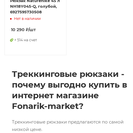
Рюкзак Naturehike 45 л
NH18Y045-Q, голубой,
6927595730508
Нет в наличии
10 290
₽
/шт
+ 514 на счет
Треккинговые рюкзаки -
почему выгодно купить в
интернет магазине
Fonarik-market?
Треккинговые рюкзаки предлагаются по самой
низкой цене.