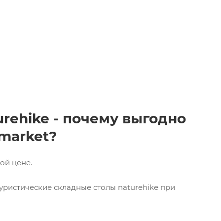
rehike - почему выгодно
-market?
ой цене.
уристические складные столы naturehike при