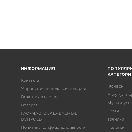
ИНФОРМАЦИЯ
ПОПУЛЯР
КАТЕГОРИ
Контакты
Фонари
Устранение неполадок фонарей
Аккумулято
Гарантия и сервис
Мультитулы
Возврат
Ножи
FAQ - ЧАСТО ЗАДАВАЕМЫЕ
ВОПРОСЫ
Точилки
Политика конфиденциальности
Палатки