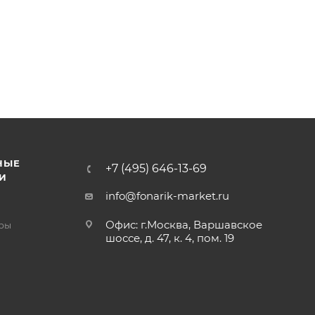
НЫЕ
+7 (495) 646-13-69
И
info@fonarik-market.ru
Офис: г.Москва, Варшавское
ры
шоссе, д. 47, к. 4, пом. 19