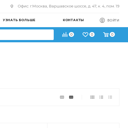
Офис: г.Москва, Варшавское шоссе, д. 47, к. 4, пом. 19
УЗНАТЬ БОЛЬШЕ
КОНТАКТЫ
ВОЙТИ
0
0
0