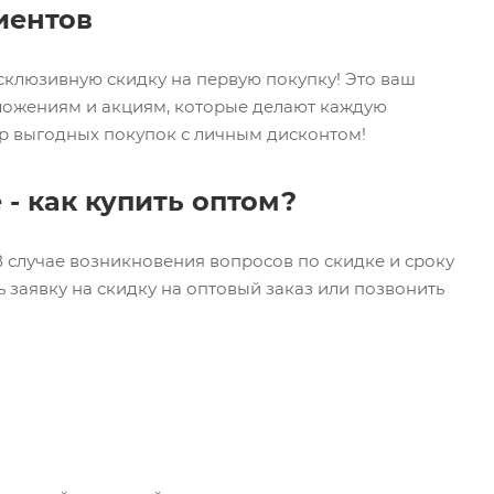
иентов
ксклюзивную скидку на первую покупку! Это ваш
дложениям и акциям, которые делают каждую
ир выгодных покупок с личным дисконтом!
 - как купить оптом?
В случае возникновения вопросов по скидке и сроку
 заявку на скидку на оптовый заказ или позвонить