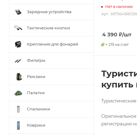
Нет в наличии
Зарядные устройства
Арт.: 697564188536
Тактические кнопки
4 390
₽
/шт
Крепления для фонарей
+ 219 на счет
Фильтры
Турист
Рюкзаки
купить 
Палатки
Туристические
Спальники
Оригинальное 
регистрации на
Коврики