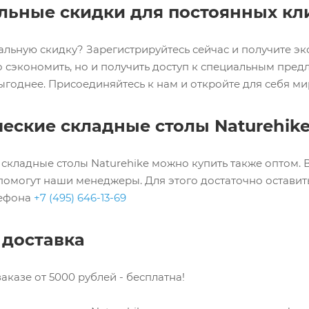
льные скидки для постоянных кл
альную скидку? Зарегистрируйтесь сейчас и получите э
о сэкономить, но и получить доступ к специальным пре
ыгоднее. Присоединяйтесь к нам и откройте для себя м
еские складные столы Naturehike
 складные столы Naturehike можно купить также оптом. 
помогут наши менеджеры. Для этого достаточно оставить
лефона
+7 (495) 646-13-69
 доставка
аказе от 5000 рублей - бесплатна!