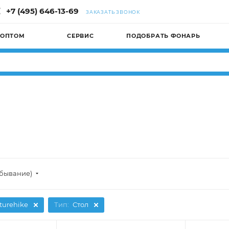
+7 (495) 646-13-69
ЗАКАЗАТЬ ЗВОНОК
 ОПТОМ
СЕРВИС
ПОДОБРАТЬ ФОНАРЬ
убывание)
turehike
Тип:
Стол