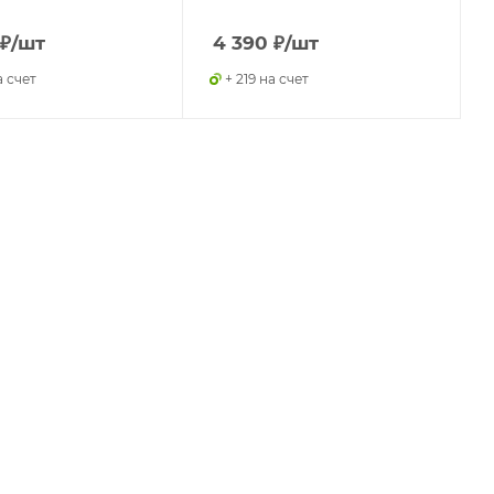
₽
/шт
4 390
₽
/шт
а счет
+ 219 на счет