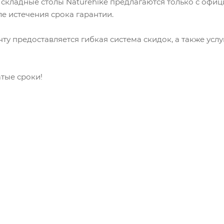
 складные столы Naturehike предлагаются только с офи
е истечения срока гарантии.
ту предоставляется гибкая система скидок, а также усл
атые сроки!