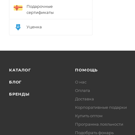
Подарочные
сертификаты
Уценка
КАТАЛОГ
ПОМОЩЬ
БЛОГ
О нас
Оплата
БРЕНДЫ
Доставка
Корпоративные подарки
Купить оптом
Программа лояльности
Подобрать фонарь