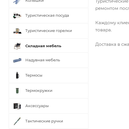
Колышки
Туристические
ремонтом посл
Туристическая посуда
Каждому клиен
товара.
Туристические горелки
Доставка в сж
Складная мебель
Надувная мебель
Термосы
Термокружки
Аксессуары
Тактические ручки