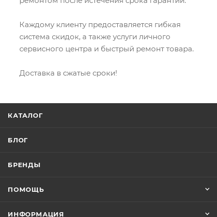
ремонтом после истечения срока гарантии.
Каждому клиенту предоставляется гибкая
система скидок, а также услуги личного
сервисного центра и быстрый ремонт товара.
Доставка в сжатые сроки!
КАТАЛОГ
БЛОГ
БРЕНДЫ
ПОМОЩЬ
ИНФОРМАЦИЯ