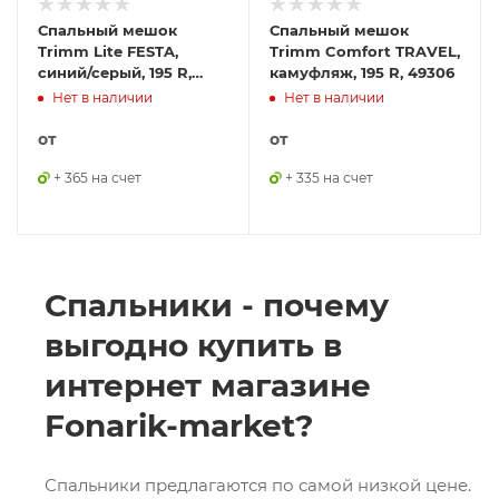
Спальный мешок
Спальный мешок
Trimm Lite FESTA,
Trimm Comfort TRAVEL,
синий/серый, 195 R,
камуфляж, 195 R, 49306
52786
Нет в наличии
Нет в наличии
от
от
+ 365 на счет
+ 335 на счет
Спальники - почему
выгодно купить в
интернет магазине
Fonarik-market?
Спальники предлагаются по самой низкой цене.