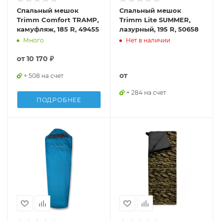
Спальный мешок
Спальный мешок
Trimm Comfort TRAMP,
Trimm Lite SUMMER,
камуфляж, 185 R, 49455
лазурный, 195 R, 50658
Много
Нет в наличии
от
10 170 ₽
от
+ 508 на счет
+ 284 на счет
ПОДРОБНЕЕ