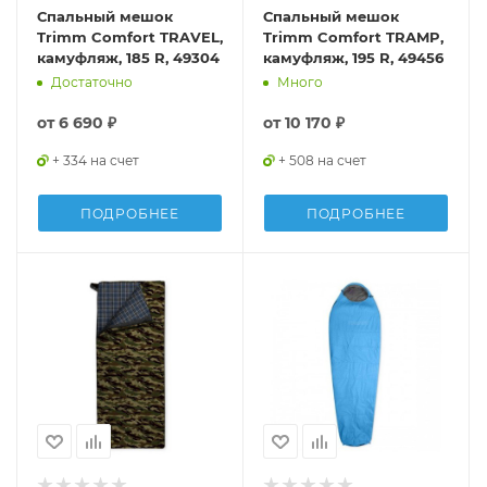
Спальный мешок
Спальный мешок
Trimm Comfort TRAVEL,
Trimm Comfort TRAMP,
камуфляж, 185 R, 49304
камуфляж, 195 R, 49456
Достаточно
Много
от
6 690 ₽
от
10 170 ₽
+ 334 на счет
+ 508 на счет
ПОДРОБНЕЕ
ПОДРОБНЕЕ