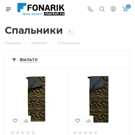
0
Спальники
6
—
—
Главная
Каталог
Спальники
ФИЛЬТР