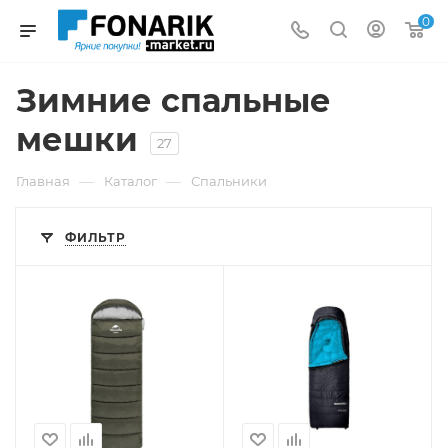
0
Зимние спальные
мешки
27
—
—
Главная
Каталог
Спальники
ФИЛЬТР