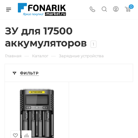
0
ЗУ для 17500
аккумуляторов
1
—
—
Главная
Каталог
Зарядные устройства
ФИЛЬТР