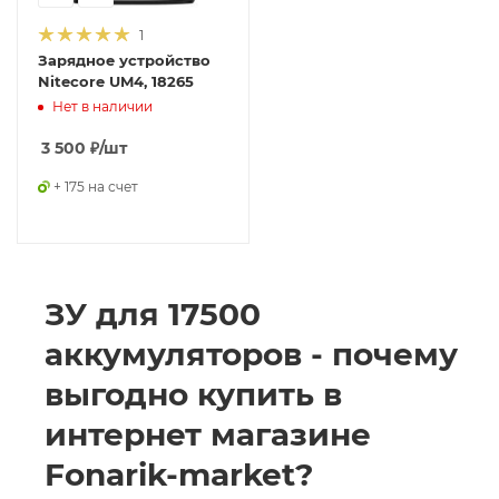
1
Зарядное устройство
Nitecore UM4, 18265
Нет в наличии
3 500
₽
/шт
+ 175 на счет
ЗУ для 17500
аккумуляторов - почему
выгодно купить в
интернет магазине
Fonarik-market?