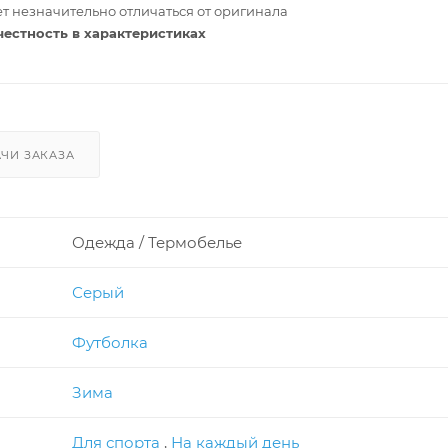
т незначительно отличаться от оригинала
честность в характеристиках
ЧИ ЗАКАЗА
Одежда / Термобелье
Серый
Футболка
Зима
Для спорта
,
На каждый день