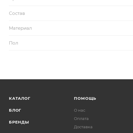
Состав
Материал
Пол
КАТАЛОГ
ПОМОЩЬ
БЛОГ
О нас
Оплата
БРЕНДЫ
Доставка