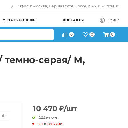
Офис: г.Москва, Варшавское шоссе, д. 47, к. 4, пом. 19
УЗНАТЬ БОЛЬШЕ
КОНТАКТЫ
ВОЙТИ
0
0
0
 темно-серая/ M,
10 470
₽
/шт
+ 523 на счет
Нет в наличии