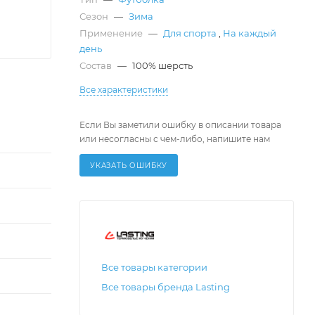
Сезон
—
Зима
Применение
—
Для спорта
,
На каждый
день
Состав
—
100% шерсть
Все характеристики
Если Вы заметили ошибку в описании товара
или несогласны с чем-либо, напишите нам
УКАЗАТЬ ОШИБКУ
Все товары категории
Все товары бренда Lasting