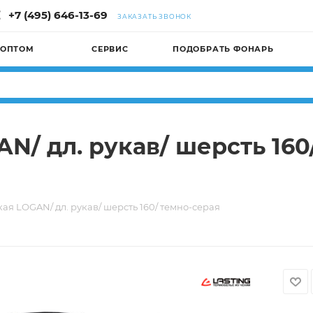
+7 (495) 646-13-69
ЗАКАЗАТЬ ЗВОНОК
 ОПТОМ
СЕРВИС
ПОДОБРАТЬ ФОНАРЬ
/ дл. рукав/ шерсть 160/
ая LOGAN/ дл. рукав/ шерсть 160/ темно-серая