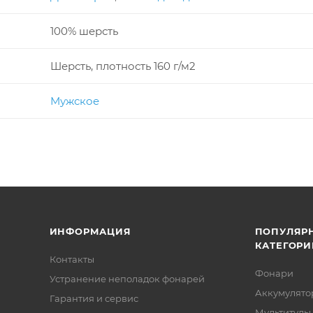
100% шерсть
Шерсть, плотность 160 г/м2
Мужское
ИНФОРМАЦИЯ
ПОПУЛЯР
КАТЕГОРИ
Контакты
Фонари
Устранение неполадок фонарей
Аккумулято
Гарантия и сервис
Мультитулы