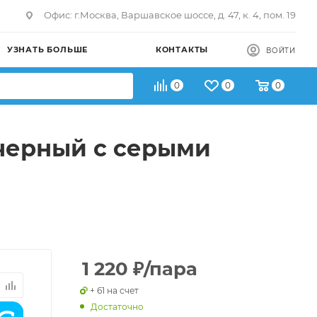
Офис: г.Москва, Варшавское шоссе, д. 47, к. 4, пом. 19
УЗНАТЬ БОЛЬШЕ
КОНТАКТЫ
ВОЙТИ
0
0
0
, черный с серыми
1 220
₽
/пара
+ 61 на счет
Достаточно