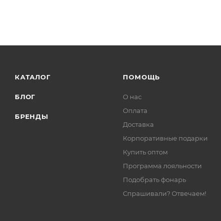
КАТАЛОГ
ПОМОЩЬ
БЛОГ
О нас
Оплата
БРЕНДЫ
Доставка
Корпоративные подарки
Купить оптом
Программа лояльности
Подобрать фонарь
Спрашивали? Отвечаем!