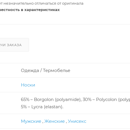
т незначительно отличаться от оригинала
честность в характеристиках
ЧИ ЗАКАЗА
Одежда / Термобелье
Носки
65% – Borgolon (polyamide), 30% – Polycolon (poly
5% – Lycra (elastan).
Мужские
,
Женские
,
Унисекс