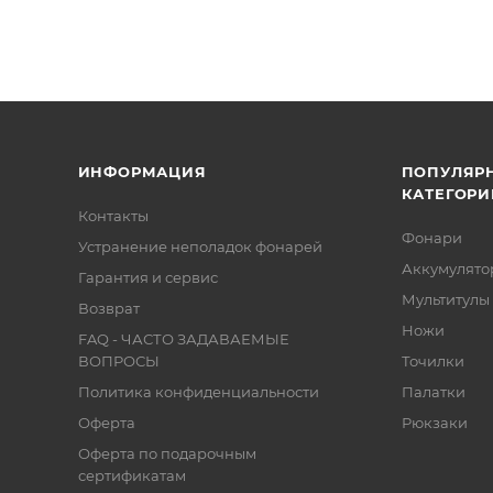
ИНФОРМАЦИЯ
ПОПУЛЯР
КАТЕГОРИ
Контакты
Фонари
Устранение неполадок фонарей
Аккумулято
Гарантия и сервис
Мультитулы
Возврат
Ножи
FAQ - ЧАСТО ЗАДАВАЕМЫЕ
ВОПРОСЫ
Точилки
Политика конфиденциальности
Палатки
Оферта
Рюкзаки
Оферта по подарочным
сертификатам