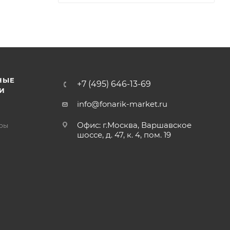
НЫЕ
+7 (495) 646-13-69
И
info@fonarik-market.ru
Офис: г.Москва, Варшавское
ры
шоссе, д. 47, к. 4, пом. 19