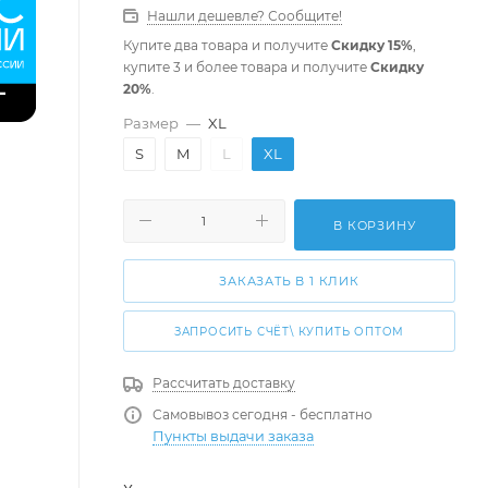
Нашли дешевле? Сообщите!
Купите два товара и получите
Скидку 15%
,
купите 3 и более товара и получите
Скидку
20%
.
Размер
—
XL
S
M
L
XL
В КОРЗИНУ
ЗАКАЗАТЬ В 1 КЛИК
ЗАПРОСИТЬ СЧЁТ\ КУПИТЬ ОПТОМ
Рассчитать доставку
Самовывоз сегодня - бесплатно
Пункты выдачи заказа