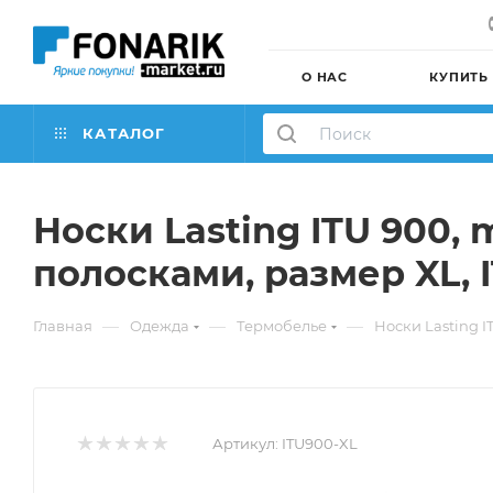
О НАС
КУПИТЬ
КАТАЛОГ
Носки Lasting ITU 900,
полосками, размер XL, 
—
—
—
Главная
Одежда
Термобелье
Носки Lasting I
Артикул:
ITU900-XL