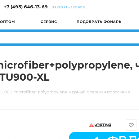
+7 (495) 646-13-69
ЗАКАЗАТЬ ЗВОНОК
 ОПТОМ
СЕРВИС
ПОДОБРАТЬ ФОНАРЬ
 microfiber+polypropylene
ITU900-XL
TU 900, microfiber+polypropylene, черный с серыми полосками