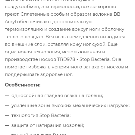
воздухообмен, эти термоноски, все же хорошо
греют. Сплетенные особым образом волокна BB
Acryl обеспечивают дополнительную
термоизоляцию и создание вокруг ноги оболочку
теплого воздуха. Вся влага немедленно выводится
во внешние слои, оставляя кожу ног сухой. Еще
одна новая технология, использованная в
производстве носков TRD978 - Stop Bacteria. Она
помогает избежать неприятного запаха от носков и
поддерживать здоровье ног.
Особенности:
однослойная гладкая вязка на голени;
усиленные зоны высоких механических нагрузок;
технология Stop Bacteria;
защита от натирания мозолей;