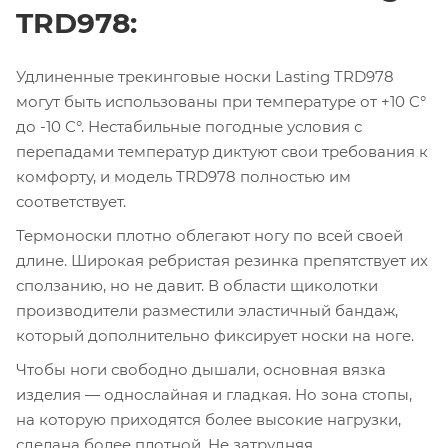
TRD978:
Удлиненные трекинговые носки Lasting TRD978
могут быть использованы при температуре от +10 C°
до -10 С°. Нестабильные погодные условия с
перепадами температур диктуют свои требования к
комфорту, и модель TRD978 полностью им
соответствует.
Термоноски плотно облегают ногу по всей своей
длине. Широкая ребристая резинка препятствует их
сползанию, но не давит. В области щиколотки
производители разместили эластичный бандаж,
который дополнительно фиксирует носки на ноге.
Чтобы ноги свободно дышали, основная вязка
изделия — однослайная и гладкая. Но зона стопы,
на которую приходятся более высокие нагрузки,
сделана более плотной. Не затрудняя