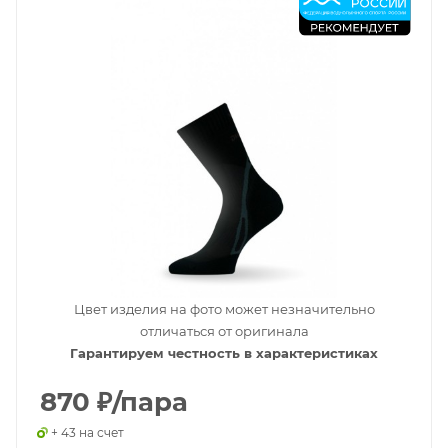
Цвет изделия на фото может незначительно
отличаться от оригинала
Гарантируем честность в характеристиках
870
₽
/пара
+ 43 на счет