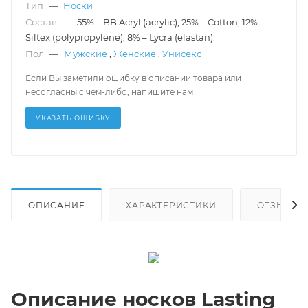
Тип
—
Носки
Состав
—
55% – BB Acryl (acrylic), 25% – Cotton, 12% –
Siltex (polypropylene), 8% – Lycra (elastan).
Пол
—
Мужские
,
Женские
,
Унисекс
Если Вы заметили ошибку в описании товара или
несогласны с чем-либо, напишите нам
УКАЗАТЬ ОШИБКУ
ОПИСАНИЕ
ХАРАКТЕРИСТИКИ
ОТЗЫВЫ
Описание носков Lasting