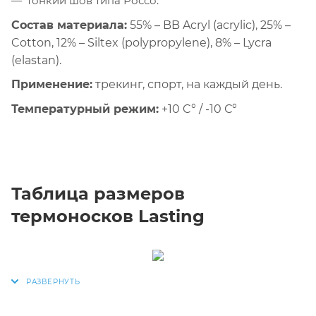
тонкий шов типа Россо.
Состав материала:
55% – BB Acryl (acrylic), 25% –
Cotton, 12% – Siltex (polypropylene), 8% – Lycra
(elastan).
Применение:
трекинг, спорт, на каждый день.
Температурный режим:
+10 C° / -10 С°
Таблица размеров
термоносков Lasting