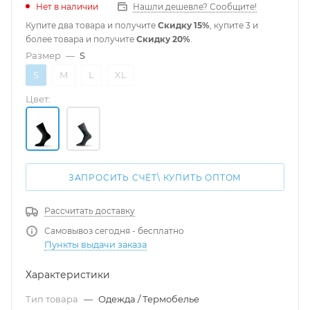
Нет в наличии
Нашли дешевле? Сообщите!
Купите два товара и получите
Скидку 15%
, купите 3 и
более товара и получите
Скидку 20%
.
Размер
—
S
S
M
L
XL
Цвет:
ЗАПРОСИТЬ СЧЁТ\ КУПИТЬ ОПТОМ
Рассчитать доставку
Самовывоз сегодня - бесплатно
Пункты выдачи заказа
Характеристики
Тип товара
—
Одежда / Термобелье