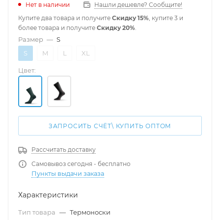
Нет в наличии
Нашли дешевле? Сообщите!
Купите два товара и получите
Скидку 15%
, купите 3 и
более товара и получите
Скидку 20%
.
Размер
—
S
S
M
L
XL
Цвет:
ЗАПРОСИТЬ СЧЁТ\ КУПИТЬ ОПТОМ
Рассчитать доставку
Самовывоз сегодня - бесплатно
Пункты выдачи заказа
Характеристики
Тип товара
—
Термоноски