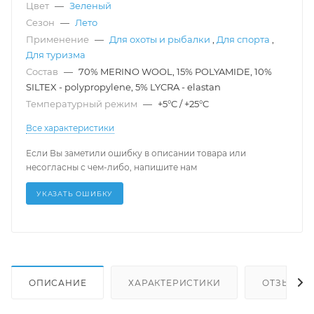
Цвет
—
Зеленый
Сезон
—
Лето
Применение
—
Для охоты и рыбалки
,
Для спорта
,
Для туризма
Состав
—
70% MERINO WOOL, 15% POLYAMIDE, 10%
SILTEX - polypropylene, 5% LYCRA - elastan
Температурный режим
—
+5°C / +25°C
Все характеристики
Если Вы заметили ошибку в описании товара или
несогласны с чем-либо, напишите нам
УКАЗАТЬ ОШИБКУ
ОПИСАНИЕ
ХАРАКТЕРИСТИКИ
ОТЗЫВЫ