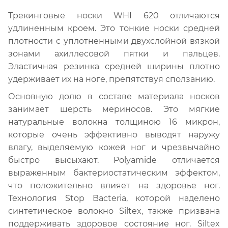
Трекинговые носки WHI 620 отличаются
удлиненным кроем. Это тонкие носки средней
плотности с уплотненными двухслойной вязкой
зонами ахиллесовой пятки и пальцев.
Эластичная резинка средней ширины плотно
удерживает их на ноге, препятствуя сползанию.
Основную долю в составе материала носков
занимает шерсть мериносов. Это мягкие
натуральные волокна толщиною 16 микрон,
которые очень эффективно выводят наружу
влагу, выделяемую кожей ног и чрезвычайно
быстро высыхают. Polyamide отличается
выраженным бактериостатическим эффектом,
что положительно влияет на здоровье ног.
Технология Stop Bacteria, которой наделено
синтетическое волокно Siltex, также призвана
поддерживать здоровое состояние ног. Siltex