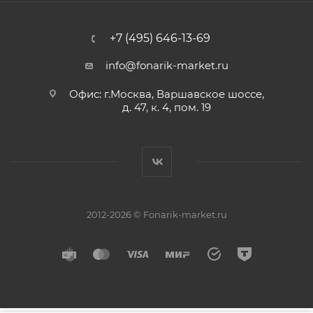
+7 (495) 646-13-69
info@fonarik-market.ru
Офис: г.Москва, Варшавское шоссе,
д. 47, к. 4, пом. 19
2012-2026 © Fonarik-market.ru