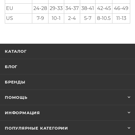
EU
24-28
29-33
34-37
38-41
42-45
46-49
US
7-9
10-1
2-4
5-7
8-10.5
11-13
КАТАЛОГ
БЛОГ
БРЕНДЫ
ПОМОЩЬ
ИНФОРМАЦИЯ
ПОПУЛЯРНЫЕ КАТЕГОРИИ