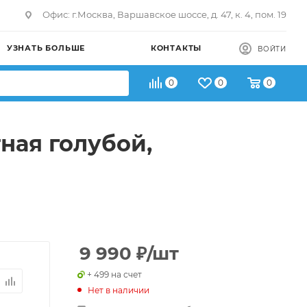
Офис: г.Москва, Варшавское шоссе, д. 47, к. 4, пом. 19
УЗНАТЬ БОЛЬШЕ
КОНТАКТЫ
ВОЙТИ
0
0
0
ная голубой,
9 990
₽
/шт
+ 499 на счет
Нет в наличии