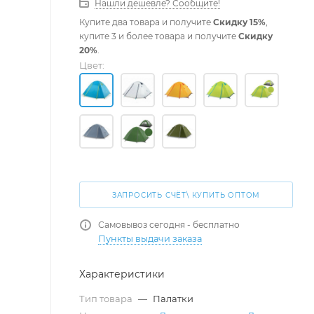
Нашли дешевле? Сообщите!
Купите два товара и получите
Скидку 15%
,
купите 3 и более товара и получите
Скидку
20%
.
Цвет:
ЗАПРОСИТЬ СЧЁТ\ КУПИТЬ ОПТОМ
Самовывоз сегодня - бесплатно
Пункты выдачи заказа
Характеристики
Тип товара
—
Палатки