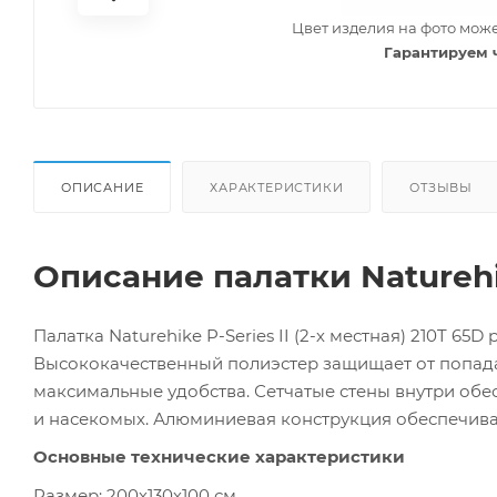
Цвет изделия на фото може
Гарантируем 
ОПИСАНИЕ
ХАРАКТЕРИСТИКИ
ОТЗЫВЫ
Описание палатки Naturehik
Палатка Naturehike P-Series II (2-х местная) 210T 65
Высококачественный полиэстер защищает от попада
максимальные удобства. Сетчатые стены внутри об
и насекомых. Алюминиевая конструкция обеспечивае
Основные технические характеристики
Размер: 200х130х100 см