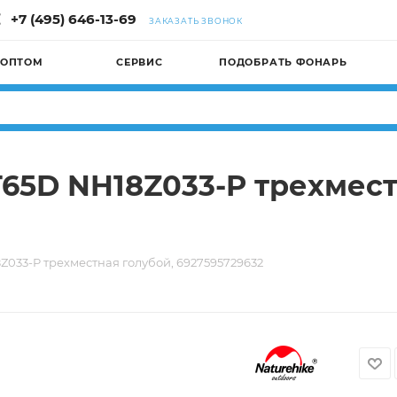
+7 (495) 646-13-69
ЗАКАЗАТЬ ЗВОНОК
 ОПТОМ
СЕРВИС
ПОДОБРАТЬ ФОНАРЬ
T65D NH18Z033-P трехмест
Z033-P трехместная голубой, 6927595729632