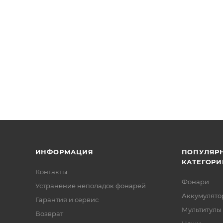
ИНФОРМАЦИЯ
ПОПУЛЯР
КАТЕГОРИ
Контакты
Фонари
Устранение неполадок фонарей
Аккумулято
Гарантия и сервис
Мультитулы
Возврат