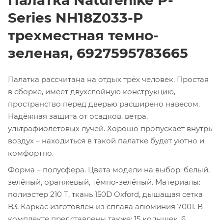
Series NH18Z033-P
трехместная темно-
зеленая, 6927595783665
Палатка рассчитана на отдых трёх человек. Простая
в сборке, имеет двухслойную конструкцию,
пространство перед дверью расширено навесом.
Надёжная защита от осадков, ветра,
ультрафиолетовых лучей. Хорошо пропускает внутрь
воздух – находиться в такой палатке будет уютно и
комфортно.
Форма – полусфера. Цвета модели на выбор: белый,
зелёный, оранжевый, тёмно-зелёный. Материалы:
полиэстер 210 Т, ткань 150D Oxford, дышащая сетка
B3. Каркас изготовлен из сплава алюминия 7001. В
комплекте представлены также: 15 колышек, 6