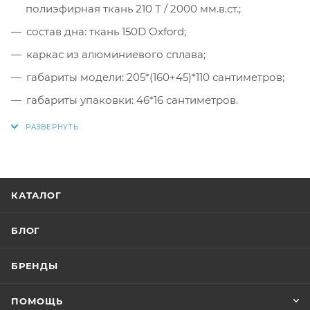
полиэфирная ткань 210 Т / 2000 мм.в.ст.;
состав дна: ткань 150D Oxford;
каркас из алюминиевого сплава;
габариты модели: 205*(160+45)*110 сантиметров;
габариты упаковки: 46*16 сантиметров.
КАТАЛОГ
БЛОГ
БРЕНДЫ
ПОМОЩЬ