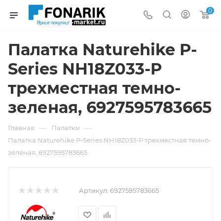
0
Палатка Naturehike P-
Series NH18Z033-P
трехместная темно-
зеленая, 6927595783665
—
—
Главная
Палатки
Палатка Naturehike P-Series NH18Z033-P трехместная темно-
зеленая, 6927595783665
Артикул:
6927595783665