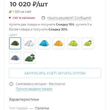
10 020
₽
/шт
+ 501 на счет
Нет в наличии
Нашли дешевле? Сообщите!
Купите два товара и получите
Скидку 15%
, купите 3 и
более товара и получите
Скидку 20%
.
Цвет:
ЗАПРОСИТЬ СЧЁТ\ КУПИТЬ ОПТОМ
Самовывоз сегодня - бесплатно
Пункты выдачи заказа
Характеристики
Тип товара
—
Палатки