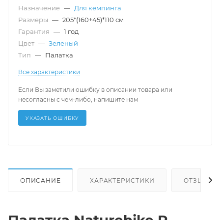
Назначение
—
Для кемпинга
Размеры
—
205*(160+45)*110 см
Гарантия
—
1 год
Цвет
—
Зеленый
Тип
—
Палатка
Все характеристики
Если Вы заметили ошибку в описании товара или
несогласны с чем-либо, напишите нам
УКАЗАТЬ ОШИБКУ
ОПИСАНИЕ
ХАРАКТЕРИСТИКИ
ОТЗЫВЫ
Палатка Naturehike P-