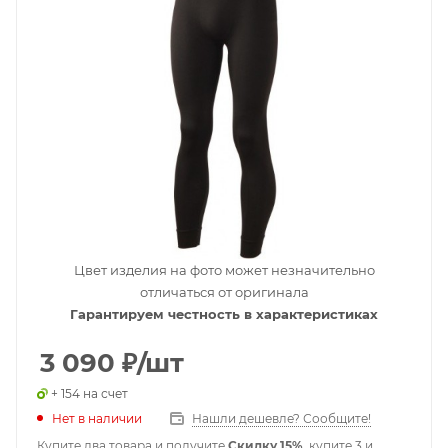
Цвет изделия на фото может незначительно
отличаться от оригинала
Гарантируем честность в характеристиках
3 090
₽
/шт
+ 154 на счет
Нет в наличии
Нашли дешевле? Сообщите!
Купите два товара и получите
Скидку 15%
, купите 3 и