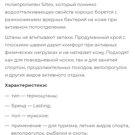
полипропилен Siltex, который помимо
водоотталкивающих свойств хорошо борется с
размножением вредных бактерий на коже при
активном потоотделении.
Штаны не впитывают запахи. Продуманный крой с
плоскими швами дарит комфорт при активных
физических нагрузках и не натирает кожу. Подходят
как для повседневной носки, так и для занятий
спортом, продолжительных походов, велопрогулок
и других видов активного отдыха.
Характеристики:
тип — термоштаны;
бренд — Lasting;
пол — мужское;
применение — для туризма, летних видов спорта,
велопрогулок, рыбалки и охоты;