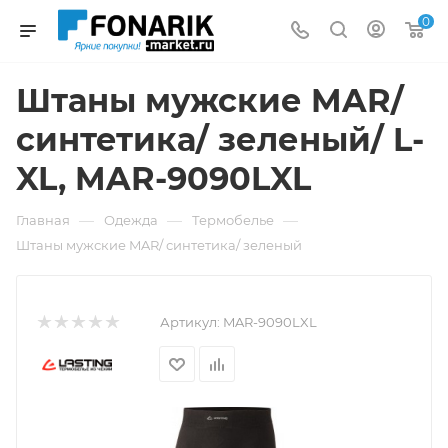
0
Штаны мужские MAR/
синтетика/ зеленый/ L-
XL, MAR-9090LXL
—
—
—
Главная
Одежда
Термобелье
Штаны мужские MAR/ синтетика/ зеленый
Артикул:
MAR-9090LXL