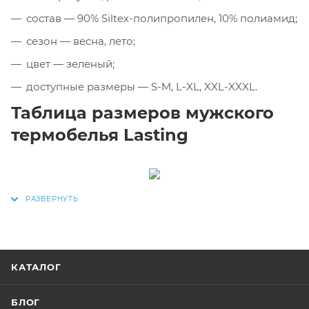
состав — 90% Siltex-полипропилен, 10% полиамид;
сезон — весна, лето;
цвет — зеленый;
доступные размеры — S-M, L-XL, XXL-XXXL.
Таблица размеров мужского
термобелья Lasting
КАТАЛОГ
БЛОГ