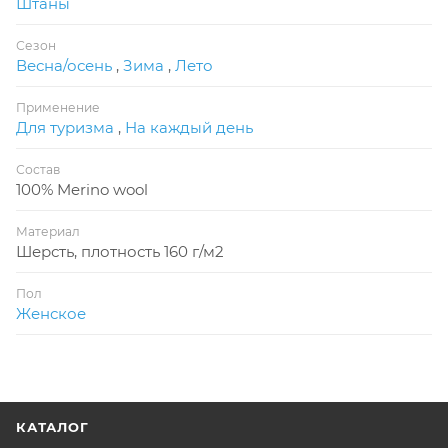
Штаны
Сезон
Весна/осень
,
Зима
,
Лето
Применение
Для туризма
,
На каждый день
Состав
100% Merino wool
Материал
Шерсть, плотность 160 г/м2
Пол
Женское
КАТАЛОГ