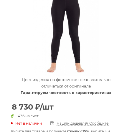
Цвет изделия на фото может незначительно
отличаться от оригинала
Гарантируем честность в характеристиках
8 730
₽
/шт
+ 436 на счет
Нет в наличии
Нашли дешевле? Сообщите!
Купите два товара и получите
Скидку 15%
, купите 3 и