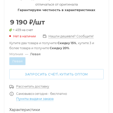
отличаться от оригинала
Гарантируем честность в характеристиках
9 190
₽
/шт
+ 459 на счет
Нет в наличии
Нашли дешевле? Сообщите!
Купите два товара и получите
Скидку 15%
, купите 3 и
более товара и получите
Скидку 20%
.
Молния
—
Левая
Левая
ЗАПРОСИТЬ СЧЁТ\ КУПИТЬ ОПТОМ
Рассчитать доставку
Самовывоз сегодня - бесплатно
Пункты выдачи заказа
Характеристики