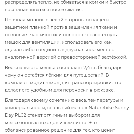
распределять тепло, не сбиваться в комки и быстро
восстанавливаться после сжатия.
Прочная молния с левой стороны оснащена
защитной планкой против защемления ткани и
позволяет частично или полностью расстегнуть
мешок для вентиляции, использовать его как
одеяло либо соединить в двуспальное место с
аналогичной версией с правосторонней застёжкой.
Вес спального мешка составляет 2,4 кг, благодаря
чему он остаётся лёгким для путешествий. В
комплект входит чехол для транспортировки, что
делает его удобным для переноски в рюкзаке.
Благодаря своему сочетанию веса, температуры и
универсальности, спальный мешок Naturehike Sunny
Day PL02 станет отличным выбором для
межсезонных походов и кемпинга. Это
сбалансированное решение для тех, кто ценит