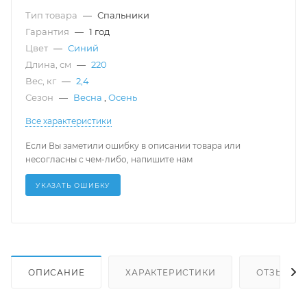
Тип товара
—
Спальники
Гарантия
—
1 год
Цвет
—
Синий
Длина, см
—
220
Вес, кг
—
2,4
Сезон
—
Весна
,
Осень
Все характеристики
Если Вы заметили ошибку в описании товара или
несогласны с чем-либо, напишите нам
УКАЗАТЬ ОШИБКУ
ОПИСАНИЕ
ХАРАКТЕРИСТИКИ
ОТЗЫВЫ