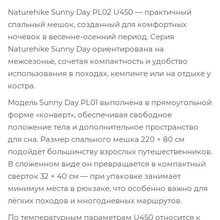
Naturehike Sunny Day PL02 U450 — практичный
спальный мешок, созданный для комфортных
ночёвок в весенне-осенний период. Серия
Naturehike Sunny Day ориентирована на
межсезонье, сочетая компактность и удобство
использования в походах, кемпинге или на отдыхе у
костра.
Модель Sunny Day PL01 выполнена в прямоугольной
форме «конверт», обеспечивая свободное
положение тела и дополнительное пространство
для сна. Размер спального мешка 220 × 80 см
подойдёт большинству взрослых путешественников.
В сложенном виде он превращается в компактный
сверток 32 × 40 см — при упаковке занимает
минимум места в рюкзаке, что особенно важно для
лёгких походов и многодневных маршрутов.
По температурным параметрам U450 относится к