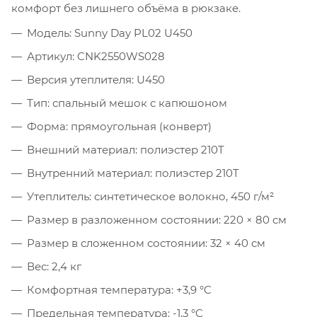
комфорт без лишнего объёма в рюкзаке.
Модель: Sunny Day PL02 U450
Артикул: CNK2550WS028
Версия утеплителя: U450
Тип: спальный мешок с капюшоном
Форма: прямоугольная (конверт)
Внешний материал: полиэстер 210T
Внутренний материал: полиэстер 210T
Утеплитель: синтетическое волокно, 450 г/м²
Размер в разложенном состоянии: 220 × 80 см
Размер в сложенном состоянии: 32 × 40 см
Вес: 2,4 кг
Комфортная температура: +3,9 °C
Предельная температура: -1,3 °C