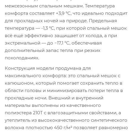
межсезонным спальным мешкам. Температура
комфорта составляет +3,9 °C, что идеально подходит
для прохладных ночей на природе. Предельная
температура — -1,3 °C, при которой спальный мешок
всё ещё эффективно защищает от холода, а при
экстремальной — до −17,1 °C, обеспечивая
дополнительный запас тепла при резких
похолоданиях.
Конструкция модели продумана для
максимального комфорта: это спальный мешок с
капюшоном, который помогает сохранить тепло в
области головы и минимизировать потери тепла в
прохладные ночи. Внешний и внутренний
материалы выполнены из качественного
полиэстера 210T с влагозащитными свойствами, а
утеплитель из высококачественного синтетического
волокна плотностью 450 г/м² позволяет равномерно