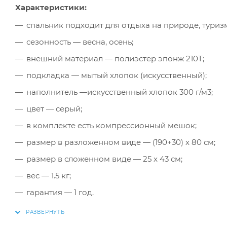
Характеристики:
спальник подходит для отдыха на природе, туризм
сезонность — весна, осень;
внешний материал — полиэстер эпонж 210T;
подкладка — мытый хлопок (искусственный);
наполнитель —искусственный хлопок 300 г/м3;
цвет — серый;
в комплекте есть компрессионный мешок;
размер в разложенном виде — (190+30) x 80 см;
размер в сложенном виде — 25 x 43 см;
вес — 1.5 кг;
гарантия — 1 год.