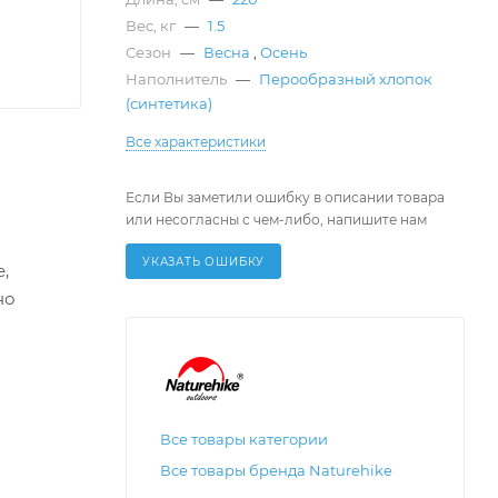
Вес, кг
—
1.5
Сезон
—
Весна
,
Осень
Наполнитель
—
Перообразный хлопок
(синтетика)
Все характеристики
Если Вы заметили ошибку в описании товара
или несогласны с чем-либо, напишите нам
УКАЗАТЬ ОШИБКУ
,
но
Все товары категории
Все товары бренда Naturehike