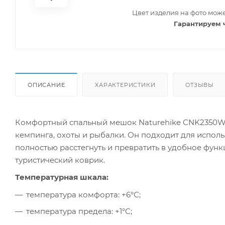
Цвет изделия на фото може
Гарантируем 
ОПИСАНИЕ
ХАРАКТЕРИСТИКИ
ОТЗЫВЫ
Комфортный спальный мешок Naturehike CNK2350WS0
кемпинга, охоты и рыбалки. Он подходит для испо
полностью расстегнуть и превратить в удобное фун
туристический коврик.
Температурная шкала:
температура комфорта: +6°С;
температура предела: +1°С;