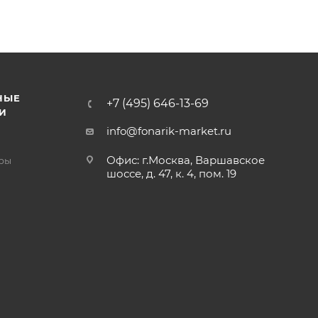
НЫЕ
+7 (495) 646-13-69
И
info@fonarik-market.ru
Офис: г.Москва, Варшавское
ры
шоссе, д. 47, к. 4, пом. 19