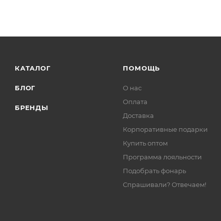
КАТАЛОГ
ПОМОЩЬ
БЛОГ
О нас
Оплата
БРЕНДЫ
Доставка
Корпоративные подарки
Купить оптом
Программа лояльности
Подобрать фонарь
Спрашивали? Отвечаем!