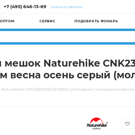
+7 (495) 646-13-69
ЗАКАЗАТЬ ЗВОНОК
 ОПТОМ
СЕРВИС
ПОДОБРАТЬ ФОНАРЬ
й мешок Naturehike CNK
 весна осень серый (мол
 Naturehike CNK2350WS023 M300 хлопковый с капюшоном весна 