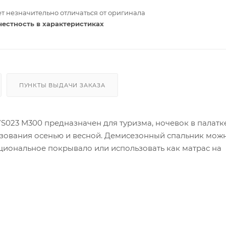
т незначительно отличаться от оригинала
честность в характеристиках
ПУНКТЫ ВЫДАЧИ ЗАКАЗА
23 M300 предназначен для туризма, ночевок в палатке
льзования осенью и весной. Демисезонный спальник мож
кциональное покрывало или использовать как матрас на