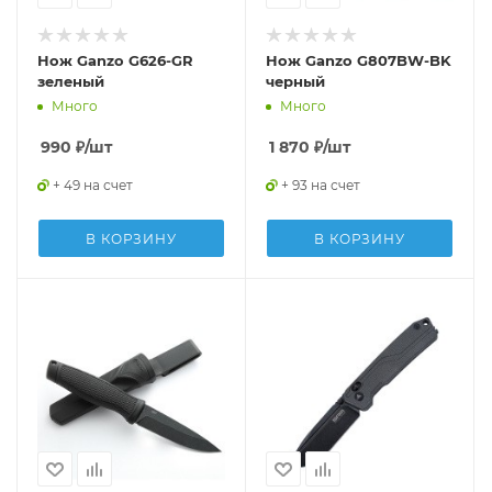
Нож Ganzo G626-GR
Нож Ganzo G807BW-BK
зеленый
черный
Много
Много
990
₽
/шт
1 870
₽
/шт
+ 49 на счет
+ 93 на счет
В КОРЗИНУ
В КОРЗИНУ