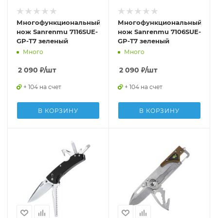
Многофункциональный
Многофункциональный
нож Sanrenmu 7116SUE-
нож Sanrenmu 7106SUE-
GP-T7 зеленый
GP-T7 зеленый
Много
Много
2 090
₽
/шт
2 090
₽
/шт
+ 104 на счет
+ 104 на счет
В КОРЗИНУ
В КОРЗИНУ