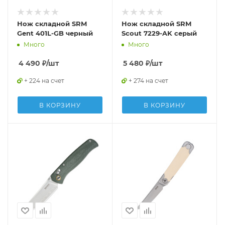
Нож складной SRM
Нож складной SRM
Gent 401L-GB черный
Scout 7229-AK серый
Много
Много
4 490
₽
/шт
5 480
₽
/шт
+ 224 на счет
+ 274 на счет
В КОРЗИНУ
В КОРЗИНУ