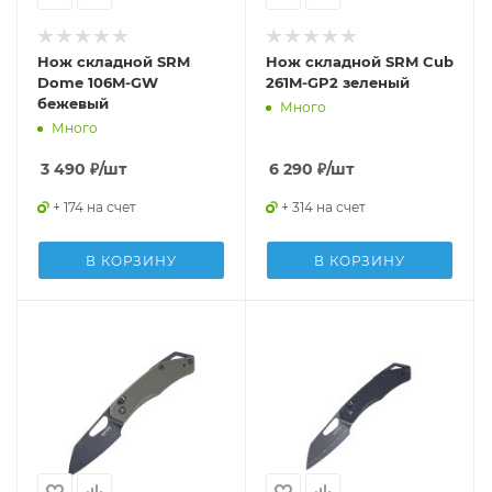
Нож складной SRM
Нож складной SRM Cub
Dome 106M-GW
261M-GP2 зеленый
бежевый
Много
Много
3 490
₽
/шт
6 290
₽
/шт
+ 174 на счет
+ 314 на счет
В КОРЗИНУ
В КОРЗИНУ