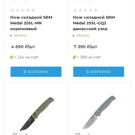
Нож складной SRM
Нож складной SRM
Medal 255L-MN
Medal 255L-GQ2
коричневый
дамасский узор
Много
Много
4 690
₽
/шт
7 390
₽
/шт
+ 234 на счет
+ 369 на счет
В КОРЗИНУ
В КОРЗИНУ