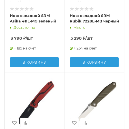
Нож складной SRM
Нож складной SRM
Asika 411L-MG зеленый
Rubik 7228L-MB черный
Достаточно
Много
3 790
₽
/шт
5 290
₽
/шт
+ 189 на счет
+ 264 на счет
В КОРЗИНУ
В КОРЗИНУ