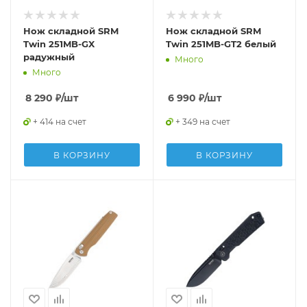
Нож складной SRM
Нож складной SRM
Twin 251MB-GX
Twin 251MB-GT2 белый
радужный
Много
Много
8 290
₽
/шт
6 990
₽
/шт
+ 414 на счет
+ 349 на счет
В КОРЗИНУ
В КОРЗИНУ