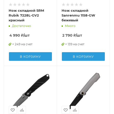
Нож складной SRM
Нож складной
Rubik 7228L-GV2
Sanrenmu 1158-GW
красный
бежевый
Достаточно
Много
4 990
₽
/шт
2 790
₽
/шт
+ 249 на счет
+ 139 на счет
В КОРЗИНУ
В КОРЗИНУ