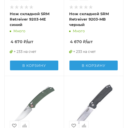
Нож складной SRM
Нож складной SRM
Retreiver 9203-ME
Retreiver 9203-MB
синий
черный
Много
Много
4 670
₽
/шт
4 670
₽
/шт
+ 233 на счет
+ 233 на счет
В КОРЗИНУ
В КОРЗИНУ