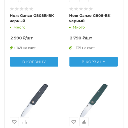
Нож Ganzo G808B-BK
Нож Ganzo G808-BK
черный
черный
Много
Много
2 990
₽
/шт
2 790
₽
/шт
+ 149 на счет
+ 139 на счет
В КОРЗИНУ
В КОРЗИНУ