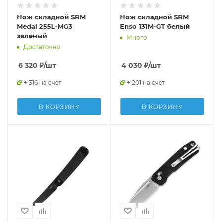
Нож складной SRM
Нож складной SRM
Medal 255L-MG3
Enso 131M-GT белый
зеленый
Много
Достаточно
6 320
₽
/шт
4 030
₽
/шт
+ 316 на счет
+ 201 на счет
В КОРЗИНУ
В КОРЗИНУ