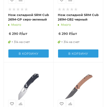
Нож складной SRM Cub
Нож складной SRM Cub
261M-GP серо-зеленый
261M-GB2 черный
Много
Много
6 290
₽
/шт
6 290
₽
/шт
+ 314 на счет
+ 314 на счет
В КОРЗИНУ
В КОРЗИНУ