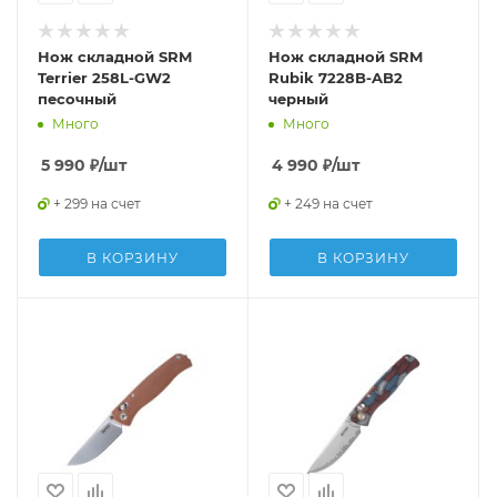
Нож складной SRM
Нож складной SRM
Terrier 258L-GW2
Rubik 7228B-AB2
песочный
черный
Много
Много
5 990
₽
/шт
4 990
₽
/шт
+ 299 на счет
+ 249 на счет
В КОРЗИНУ
В КОРЗИНУ