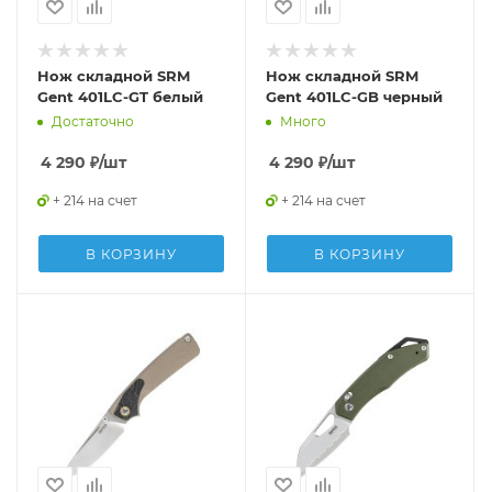
Нож складной SRM
Нож складной SRM
Gent 401LC-GT белый
Gent 401LC-GB черный
Достаточно
Много
4 290
₽
/шт
4 290
₽
/шт
+ 214 на счет
+ 214 на счет
В КОРЗИНУ
В КОРЗИНУ