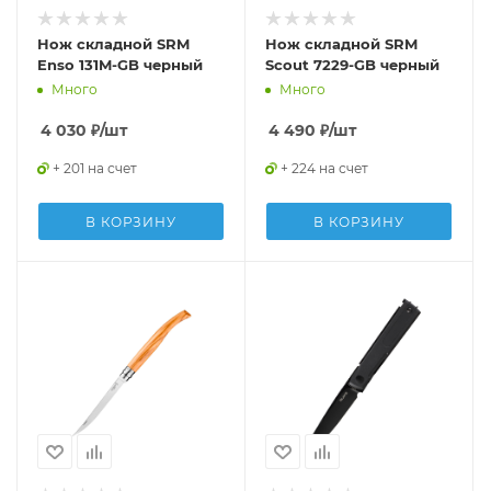
Нож складной SRM
Нож складной SRM
Enso 131M-GB черный
Scout 7229-GB черный
Много
Много
4 030
₽
/шт
4 490
₽
/шт
+ 201 на счет
+ 224 на счет
В КОРЗИНУ
В КОРЗИНУ