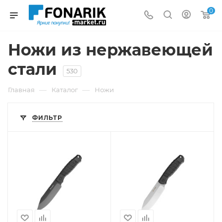
0
Ножи из нержавеющей
стали
530
—
—
Главная
Каталог
Ножи
ФИЛЬТР