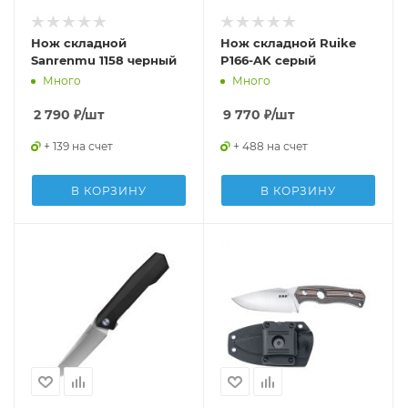
Нож складной
Нож складной Ruike
Sanrenmu 1158 черный
P166-AK серый
Много
Много
2 790
₽
/шт
9 770
₽
/шт
+ 139 на счет
+ 488 на счет
В КОРЗИНУ
В КОРЗИНУ