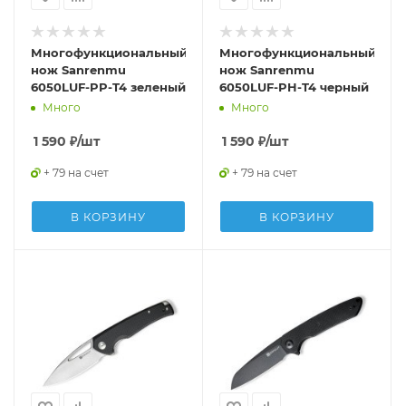
Многофункциональный
Многофункциональный
нож Sanrenmu
нож Sanrenmu
6050LUF-PP-T4 зеленый
6050LUF-PH-T4 черный
Много
Много
1 590
₽
/шт
1 590
₽
/шт
+ 79 на счет
+ 79 на счет
В КОРЗИНУ
В КОРЗИНУ