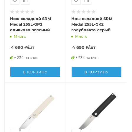
Нож складной SRM
Нож складной SRM
Medal 255L-GP2
Medal 255L-GK2
оливково-зеленый
голубовато-серый
Много
Много
4 690
₽
/шт
4 690
₽
/шт
+ 234 на счет
+ 234 на счет
В КОРЗИНУ
В КОРЗИНУ