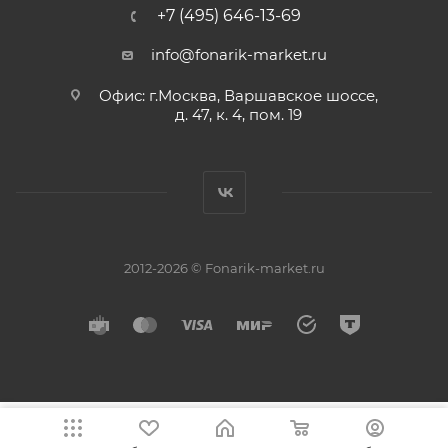
+7 (495) 646-13-69
info@fonarik-market.ru
Офис: г.Москва, Варшавское шоссе,
д. 47, к. 4, пом. 19
2012-2026 © Fonarik-market.ru