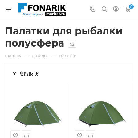
0
Палатки для рыбалки
полусфера
52
—
—
Главная
Каталог
Палатки
ФИЛЬТР