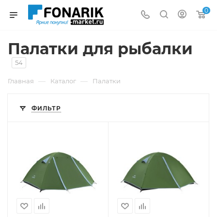
0
Палатки для рыбалки
54
—
—
Главная
Каталог
Палатки
ФИЛЬТР