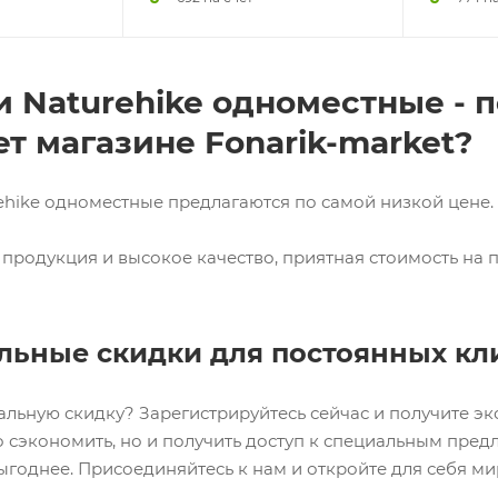
 Naturehike одноместные - 
т магазине Fonarik-market?
ehike одноместные предлагаются по самой низкой цене.
продукция и высокое качество, приятная стоимость на 
льные скидки для постоянных кл
альную скидку? Зарегистрируйтесь сейчас и получите э
о сэкономить, но и получить доступ к специальным пре
ыгоднее. Присоединяйтесь к нам и откройте для себя м