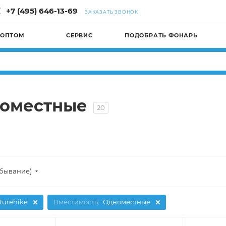
+7 (495) 646-13-69
ЗАКАЗАТЬ ЗВОНОК
 ОПТОМ
СЕРВИС
ПОДОБРАТЬ ФОНАРЬ
номестные
20
убывание)
turehike
Вместимость:
Одноместные