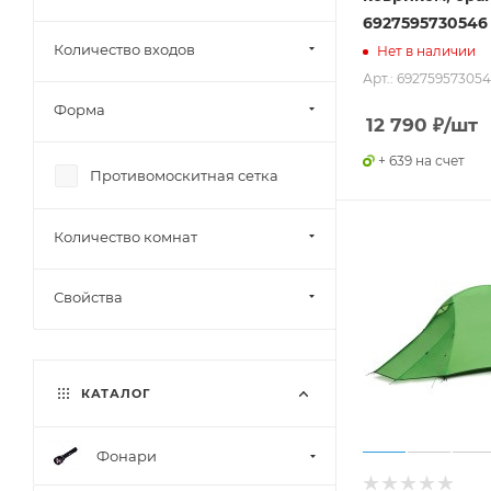
6927595730546
Количество входов
Нет в наличии
Арт.: 69275957305
Форма
12 790
₽
/шт
+ 639 на счет
Противомоскитная сетка
Количество комнат
Свойства
КАТАЛОГ
Фонари