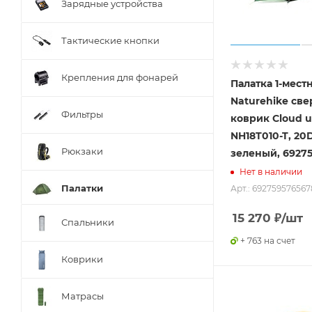
Зарядные устройства
Тактические кнопки
Крепления для фонарей
Палатка 1-мест
Naturehike све
Фильтры
коврик Сloud 
NH18T010-T, 20D
Рюкзаки
зеленый, 6927
Нет в наличии
Палатки
Арт.: 692759576567
15 270
₽
/шт
Спальники
+ 763 на счет
Коврики
Матрасы