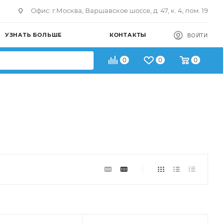
Офис: г.Москва, Варшавское шоссе, д. 47, к. 4, пом. 19
УЗНАТЬ БОЛЬШЕ
КОНТАКТЫ
ВОЙТИ
0
0
0