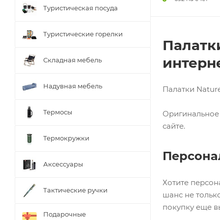
Туристическая посуда
Туристические горелки
Палатки
интерне
Складная мебель
Надувная мебель
Палатки Natur
Термосы
Оригинальное 
сайте.
Термокружки
Персона
Аксессуары
Хотите персон
Тактические ручки
шанс не тольк
покупку еще в
Подарочные