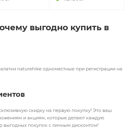
почему выгодно купить в
палатки naturehike одноместные при регистрации на
иентов
ксклюзивную скидку на первую покупку! Это ваш
дложениям и акциям, которые делают каждую
ир выгодных покупок с личным дисконтом!