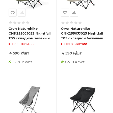
Стул Naturehike
Стул Naturehike
CNK2550JJ023 Nightfall
CNK2550JJ023 Nightfall
T05 складной зеленый
T05 складной бежевый
Нет в наличии
Нет в наличии
4 590
₽
/шт
4 590
₽
/шт
+ 229 на счет
+ 229 на счет