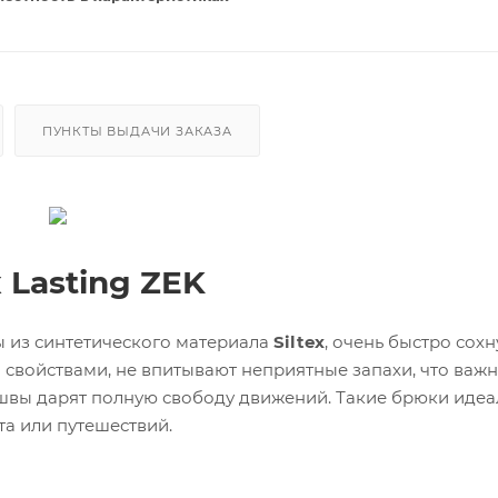
ПУНКТЫ ВЫДАЧИ ЗАКАЗА
Lasting ZEK
ы из синтетического материала
Siltex
, очень быстро сохн
свойствами, не впитывают неприятные запахи, что важн
швы дарят полную свободу движений. Такие брюки идеа
та или путешествий.