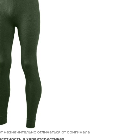
т незначительно отличаться от оригинала
честность в характеристиках