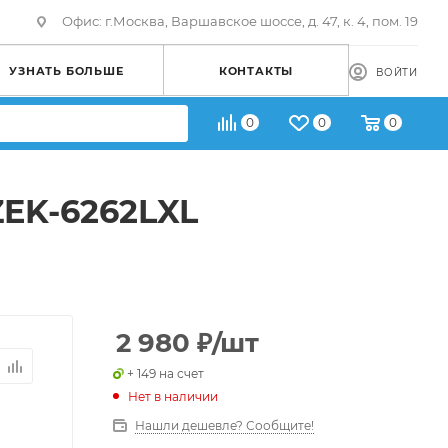
Офис: г.Москва, Варшавское шоссе, д. 47, к. 4, пом. 19
УЗНАТЬ БОЛЬШЕ
КОНТАКТЫ
ВОЙТИ
0
0
0
ZEK-6262LXL
2 980
₽
/шт
+ 149 на счет
Нет в наличии
Нашли дешевле? Сообщите!