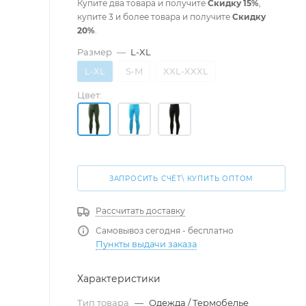
Купите два товара и получите
Скидку 15%
,
купите 3 и более товара и получите
Скидку
20%
.
Размер
—
L-XL
L-XL
S-M
XXL-XXXL
Цвет:
ЗАПРОСИТЬ СЧЁТ\ КУПИТЬ ОПТОМ
Рассчитать доставку
Самовывоз сегодня - бесплатно
Пункты выдачи заказа
Характеристики
Тип товара
—
Одежда / Термобелье