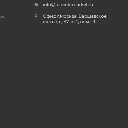
info@fonarik-market.ru
Офис: г.Москва, Варшавское
ры
шоссе, д. 47, к. 4, пом. 19