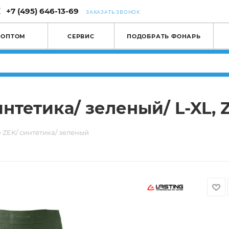
+7 (495) 646-13-69
ЗАКАЗАТЬ ЗВОНОК
 ОПТОМ
СЕРВИС
ПОДОБРАТЬ ФОНАРЬ
тетика/ зеленый/ L-XL, 
ZEK/ синтетика/ зеленый