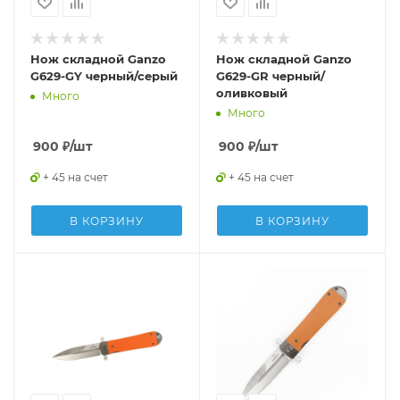
Нож складной Ganzo
Нож складной Ganzo
G629-GY черный/серый
G629-GR черный/
оливковый
Много
Много
900
₽
/шт
900
₽
/шт
+ 45 на счет
+ 45 на счет
В КОРЗИНУ
В КОРЗИНУ