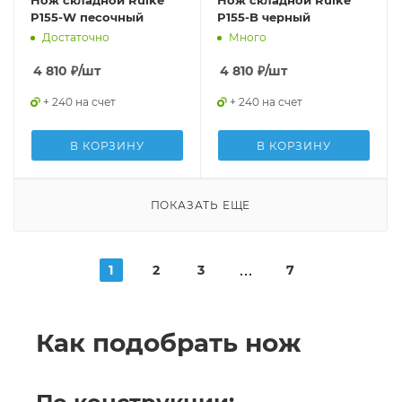
Нож складной Ruike
Нож складной Ruike
P155-W песочный
P155-B черный
Достаточно
Много
4 810
₽
/шт
4 810
₽
/шт
+ 240 на счет
+ 240 на счет
В КОРЗИНУ
В КОРЗИНУ
ПОКАЗАТЬ ЕЩЕ
1
2
3
7
Как подобрать нож