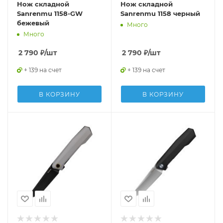
Нож складной
Нож складной
Sanrenmu 1158-GW
Sanrenmu 1158 черный
бежевый
Много
Много
2 790
₽
/шт
2 790
₽
/шт
+ 139 на счет
+ 139 на счет
В КОРЗИНУ
В КОРЗИНУ