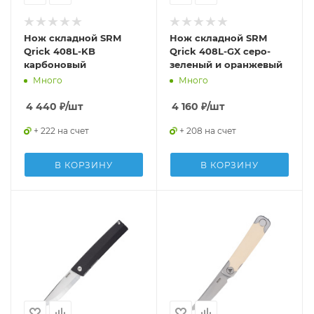
Нож складной SRM
Нож складной SRM
Qrick 408L-KB
Qrick 408L-GX серо-
карбоновый
зеленый и оранжевый
Много
Много
4 440
₽
/шт
4 160
₽
/шт
+ 222 на счет
+ 208 на счет
В КОРЗИНУ
В КОРЗИНУ