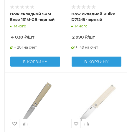
Нож складной SRM
Нож складной Ruike
Enso 131M-GB черный
D712-B черный
Много
Много
4 030
₽
/шт
2 990
₽
/шт
+ 201 на счет
+ 149 на счет
В КОРЗИНУ
В КОРЗИНУ