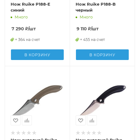
Нож Ruike P188-E
Нож Ruike P188-B
синий
черный
Много
Много
7 290
₽
/шт
9 110
₽
/шт
+ 364 на счет
+ 455 на счет
В КОРЗИНУ
В КОРЗИНУ