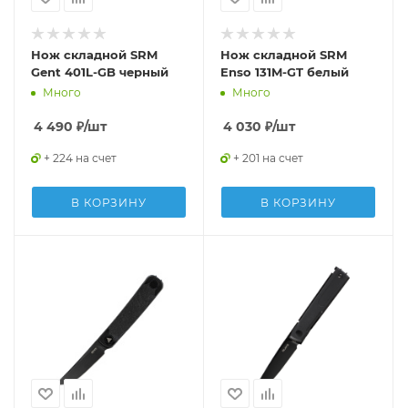
Нож складной SRM
Нож складной SRM
Gent 401L-GB черный
Enso 131M-GT белый
Много
Много
4 490
₽
/шт
4 030
₽
/шт
+ 224 на счет
+ 201 на счет
В КОРЗИНУ
В КОРЗИНУ