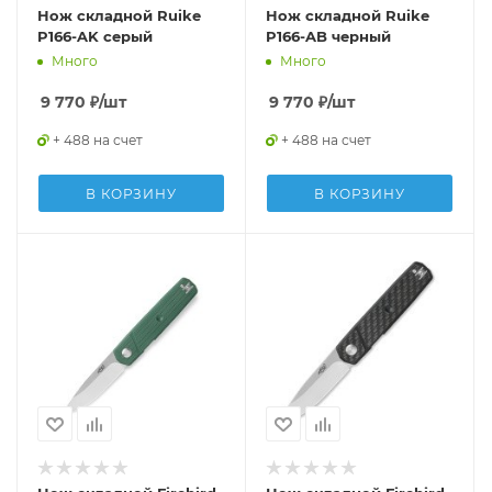
Нож складной Ruike
Нож складной Ruike
P166-AK серый
P166-AB черный
Много
Много
9 770
₽
/шт
9 770
₽
/шт
+ 488 на счет
+ 488 на счет
В КОРЗИНУ
В КОРЗИНУ