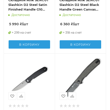
Складной нож SENCUT
Складной нож SENCUT
Slashkin D2 Steel Satin
Slashkin D2 Steel Black
Finished Handle G10
Handle Green Canvas
Black
Micarta
Достаточно
Достаточно
5 990
₽
/шт
6 360
₽
/шт
+ 299 на счет
+ 318 на счет
В КОРЗИНУ
В КОРЗИНУ