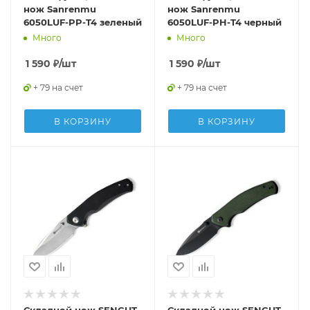
нож Sanrenmu
нож Sanrenmu
6050LUF-PP-T4 зеленый
6050LUF-PH-T4 черный
Много
Много
1 590
₽
/шт
1 590
₽
/шт
+ 79 на счет
+ 79 на счет
В КОРЗИНУ
В КОРЗИНУ