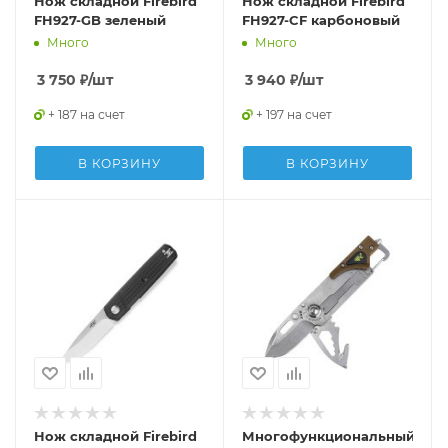
Нож складной Firebird
Нож складной Firebird
FH927-GB зеленый
FH927-CF карбоновый
Много
Много
3 750
₽
/шт
3 940
₽
/шт
+ 187 на счет
+ 197 на счет
В КОРЗИНУ
В КОРЗИНУ
Нож складной Firebird
Многофункциональный