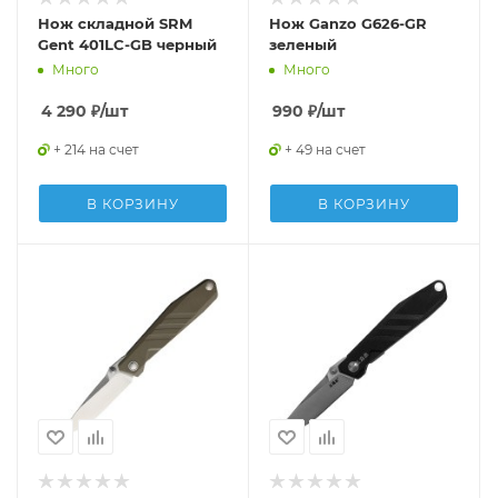
Нож складной SRM
Нож Ganzo G626-GR
Gent 401LC-GB черный
зеленый
Много
Много
4 290
₽
/шт
990
₽
/шт
+ 214 на счет
+ 49 на счет
В КОРЗИНУ
В КОРЗИНУ