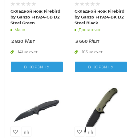
Складной нож Firebird
Складной нож Firebird
by Ganzo FH924-GB D2
by Ganzo FH924-BK D2
Steel Green
Steel Black
Мало
Достаточно
2 820
₽
/шт
3 660
₽
/шт
+ 141 на счет
+ 183 на счет
В КОРЗИНУ
В КОРЗИНУ