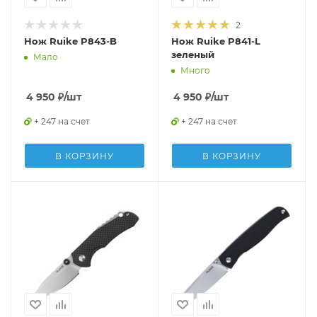
2
Нож Ruike P843-B
Нож Ruike P841-L
зеленый
Мало
Много
4 950
₽
/шт
4 950
₽
/шт
+ 247 на счет
+ 247 на счет
В КОРЗИНУ
В КОРЗИНУ