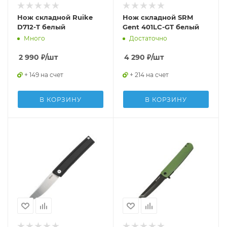
Нож складной Ruike
Нож складной SRM
D712-T белый
Gent 401LC-GT белый
Много
Достаточно
2 990
₽
/шт
4 290
₽
/шт
+ 149 на счет
+ 214 на счет
В КОРЗИНУ
В КОРЗИНУ