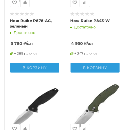
Нож Ruike P878-AG,
Нож Ruike P843-W
зеленый
Достаточно
Достаточно
5 780
₽
/шт
4 950
₽
/шт
+ 289 на счет
+ 247 на счет
В КОРЗИНУ
В КОРЗИНУ