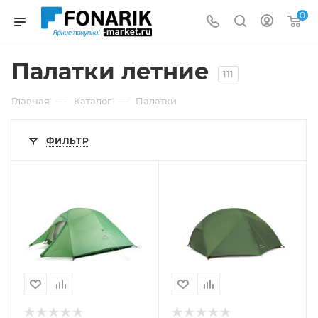
0
Палатки летние
111
—
—
Главная
Каталог
Палатки
ФИЛЬТР