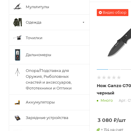
Мультитулы
Видео обзор
Одежда
Точилки
Дальномеры
Опора/Подставка для
Оружия, Рыболовных
снастей и аксессуаров,
Нож Ganzo G7
Фототехники и Оптики
черный
Арт.: 
Много
Аккумуляторы
Зарядные устройства
3 080
₽
/шт
+ 154 на счет