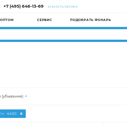
+7 (495) 646-13-69
ЗАКАЗАТЬ ЗВОНОК
 ОПТОМ
СЕРВИС
ПОДОБРАТЬ ФОНАРЬ
я (убывание)
ли:
440C