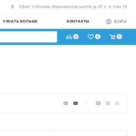
Офис: г.Москва, Варшавское шоссе, д. 47, к. 4, пом. 19
УЗНАТЬ БОЛЬШЕ
КОНТАКТЫ
ВОЙТИ
0
0
0