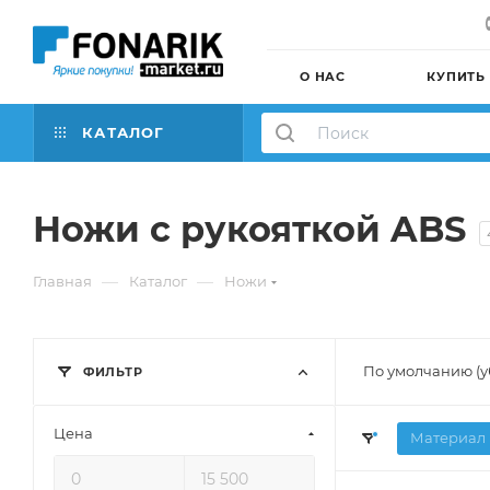
О НАС
КУПИТЬ
КАТАЛОГ
Ножи с рукояткой ABS
—
—
Главная
Каталог
Ножи
По умолчанию (
ФИЛЬТР
Цена
Материал 