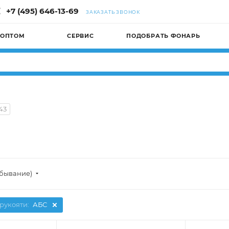
+7 (495) 646-13-69
ЗАКАЗАТЬ ЗВОНОК
 ОПТОМ
СЕРВИС
ПОДОБРАТЬ ФОНАРЬ
43
убывание)
рукояти:
АБС