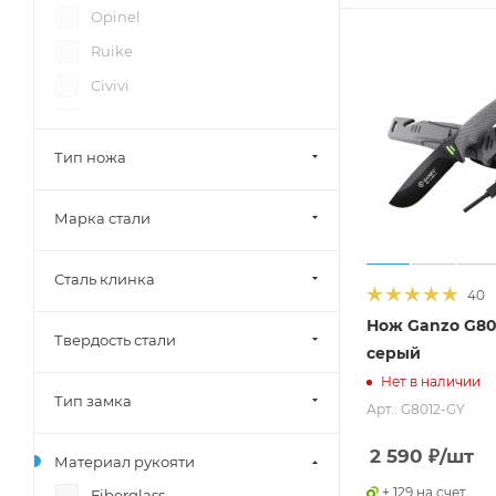
Opinel
Ruike
Civivi
Vostron
SRM
Тип ножа
Bestech
Марка стали
Sencut
Sanrenmu
Сталь клинка
40
Нож Ganzo G80
Твердость стали
серый
Нет в наличии
Тип замка
Арт.: G8012-GY
2 590
₽
/шт
Материал рукояти
+ 129 на счет
Fiberglass