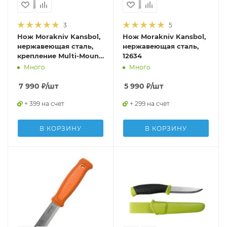
3
5
Нож Morakniv Kansbol,
Нож Morakniv Kansbol,
нержавеющая сталь,
нержавеющая сталь,
крепление Multi-Mount,
12634
12645
Много
Много
7 990
₽
/шт
5 990
₽
/шт
+ 399 на счет
+ 299 на счет
В КОРЗИНУ
В КОРЗИНУ