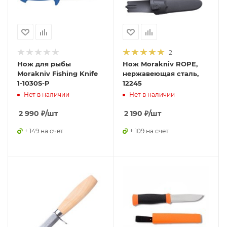
2
Нож для рыбы
Нож Morakniv ROPE,
Morakniv Fishing Knife
нержавеющая сталь,
1-1030S-P
12245
Нет в наличии
Нет в наличии
2 990
₽
/шт
2 190
₽
/шт
+ 149 на счет
+ 109 на счет