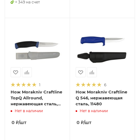
+ 349 на счет
1
6
Нож Morakniv Craftline
Нож Morakniv Craftline
TopQ Allround,
Q 546, нержавеющая
нержавеющая сталь,
сталь, 11480
11900
Нет в наличии
Нет в наличии
0
₽
/шт
0
₽
/шт