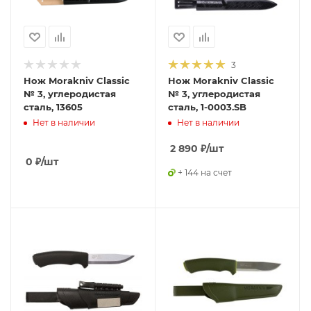
3
Нож Morakniv Classic
Нож Morakniv Classic
№ 3, углеродистая
№ 3, углеродистая
сталь, 13605
сталь, 1-0003.SB
Нет в наличии
Нет в наличии
2 890
₽
/шт
0
₽
/шт
+ 144 на счет