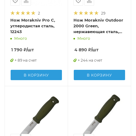
2
29
Нож Morakniv Pro C,
Нож Morakniv Outdoor
углеродистая сталь,
2000 Green,
12243
нержавеющая сталь,
10629
Много
Много
1 790
₽
/шт
4 890
₽
/шт
+ 89 на счет
+ 244 на счет
В КОРЗИНУ
В КОРЗИНУ