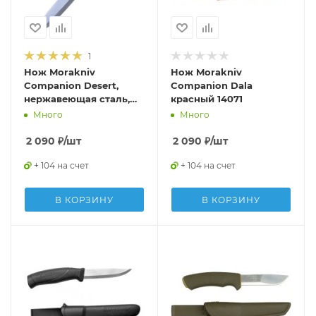
1
Нож Morakniv
Нож Morakniv
Companion Desert,
Companion Dala
нержавеющая сталь,
красный 14071
13166
Много
Много
2 090
₽
/шт
2 090
₽
/шт
+ 104 на счет
+ 104 на счет
В КОРЗИНУ
В КОРЗИНУ