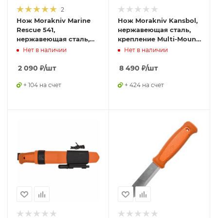
2
Нож Morakniv Marine
Нож Morakniv Kansbol,
Rescue 541,
нержавеющая сталь,
нержавеющая сталь,
крепление Multi-Mount,
11529
12645S
Нет в наличии
Нет в наличии
2 090
₽
/шт
8 490
₽
/шт
+ 104 на счет
+ 424 на счет