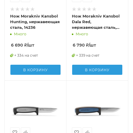
Нож Morakniv Kansbol
Нож Morakniv Kansbol
Hunting, нержавеющая
Dala Red,
сталь, 14236
нержавеющая сталь,
14143
Много
Много
6 690
₽
/шт
6 790
₽
/шт
+ 334 на счет
+ 339 на счет
В КОРЗИНУ
В КОРЗИНУ