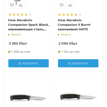
1
1
Нож Morakniv
Нож Morakniv
Companion Spark Black,
Companion S Burnt
нержавеющая сталь,
оранжевый 14073
13567
Много
Много
5 390
₽
/шт
2 090
₽
/шт
+ 269 на счет
+ 104 на счет
В КОРЗИНУ
В КОРЗИНУ