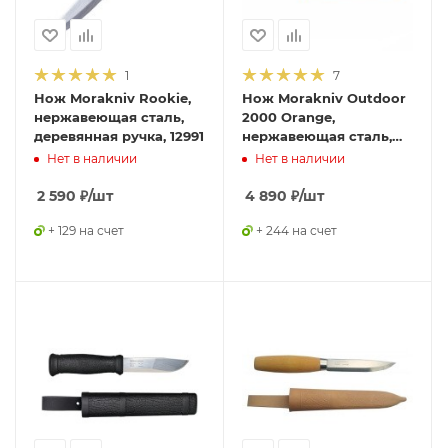
1
7
Нож Morakniv Rookie,
Нож Morakniv Outdoor
нержавеющая сталь,
2000 Orange,
деревянная ручка, 12991
нержавеющая сталь,
12057
Нет в наличии
Нет в наличии
2 590
₽
/шт
4 890
₽
/шт
+ 129 на счет
+ 244 на счет